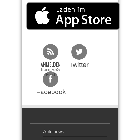
ANMELDEN
Twitter
Beim RSS
Feed
Facebook
Apfelnews