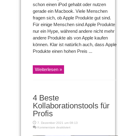
schon einen iPod gehabt oder nutzen
gerade ein Macbook. Viele Menschen
fragen sich, ob Apple Produkte gut sind.
Für einige Menschen sind Apple Produkte
nur ein Hype, während andere nicht mehr
andere Produkte als von Apple kaufen
können. Klar ist natürlich auch, dass Apple
Produkte einen hohen Preis ...
Weiterlesen »
4 Beste
Kollaborationstools für
Profis
7. Dezember 2021 um 08:13
für
Kommentare deaktiviert
4