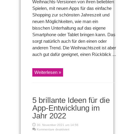
Weihnachts-Versionen von ihren beliebten
Spielen, mit neuen Apps für das einfache
Shopping zur schönsten Jahreszeit und
neuen Möglichkeiten, wie man ein
bisschen Unterhaltung auf das eigene
Smartphone oder Tablet bringen kann. Das
sorgt natürlich auch für den einen oder
anderen Trend. Die Weihnachtszeit ist aber
auch gut dafür geeignet, einen Rückblick ...
Weiterlesen »
5 brillante Ideen für die
App-Entwicklung im
Jahr 2022
30. November 2021 um 14:56
für
Kommentare deaktiviert
5