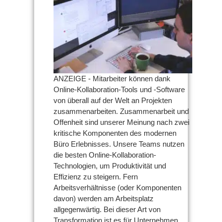
Beste
Kollaborationstools
für
Profis
ANZEIGE - Mitarbeiter können dank
Online-Kollaboration-Tools und -Software
von überall auf der Welt an Projekten
zusammenarbeiten. Zusammenarbeit und
Offenheit sind unserer Meinung nach zwei
kritische Komponenten des modernen
Büro Erlebnisses. Unsere Teams nutzen
die besten Online-Kollaboration-
Technologien, um Produktivität und
Effizienz zu steigern. Fern
Arbeitsverhältnisse (oder Komponenten
davon) werden am Arbeitsplatz
allgegenwärtig. Bei dieser Art von
Transformation ist es für Unternehmen ...