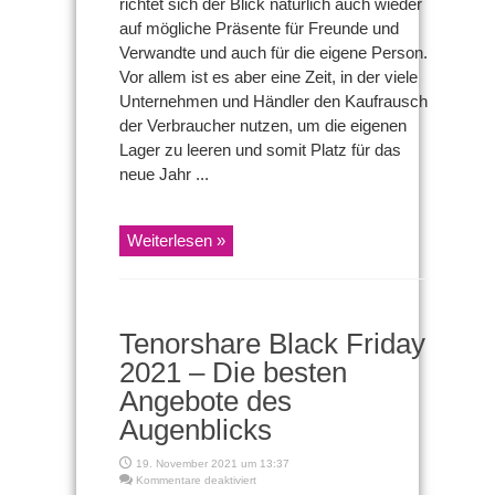
richtet sich der Blick natürlich auch wieder
auf mögliche Präsente für Freunde und
Verwandte und auch für die eigene Person.
Vor allem ist es aber eine Zeit, in der viele
Unternehmen und Händler den Kaufrausch
der Verbraucher nutzen, um die eigenen
Lager zu leeren und somit Platz für das
neue Jahr ...
Weiterlesen »
Tenorshare Black Friday
2021 – Die besten
Angebote des
Augenblicks
19. November 2021 um 13:37
für
Kommentare deaktiviert