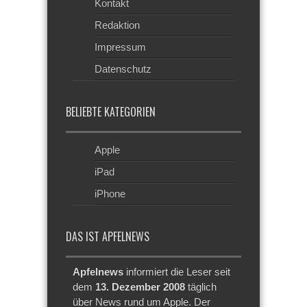
Kontakt
Redaktion
Impressum
Datenschutz
BELIEBTE KATEGORIEN
Apple
iPad
iPhone
DAS IST APFELNEWS
Apfelnews
informiert die Leser seit
dem
13. Dezember 2008
täglich
über News rund um Apple. Der