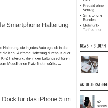
Prepaid ohne
Vertrag
Smartphone
Bundles
lle Smartphone Halterung
Mobilfunk-
Tarifrechner
NEWS IN BILDERN
 Halterung, die in jedes Auto egal ob in das
e die Kenu Airframe Halterung durchaus euer
 KFZ Halterung, die in den Lüftungsschlitzen
m Modell einen Platz finden dürfte. ...
AKTUELLE RATGEBE
Dock für das iPhone 5 im
o2
startet