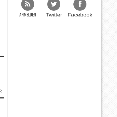
ANMELDEN
Twitter
Facebook
Beim RSS Feed
R