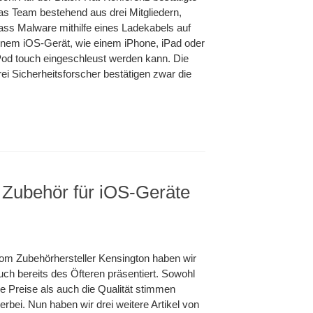
as Team bestehend aus drei Mitgliedern,
ass Malware mithilfe eines Ladekabels auf
inem iOS-Gerät, wie einem iPhone, iPad oder
Pod touch eingeschleust werden kann. Die
rei Sicherheitsforscher bestätigen zwar die
m Zubehör für iOS-Geräte
om Zubehörhersteller Kensington haben wir
uch bereits des Öfteren präsentiert. Sowohl
ie Preise als auch die Qualität stimmen
ierbei. Nun haben wir drei weitere Artikel von