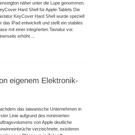
ensington näher unter die Lupe genommen.
eyCover Hard Shell für Apple-Tablets Die
astatur KeyCover Hard Shell wurde speziell
ür das iPad entwickelt und stellt ein stabiles
ase mit einer integrierten Tastatur vor.
inerseits erhöht ...
on eigenem Elektronik-
achdem das taiwanische Unternehmen in
rster Linie aufgrund des minimierten
uftragsvolumens von Apple deutliche
ewinneinbrüche verzeichnete, existieren