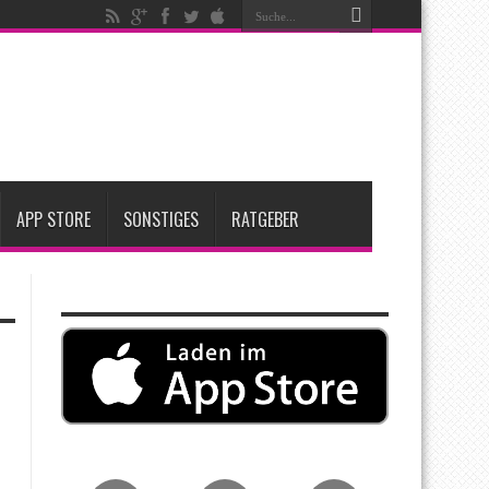
ken
t zwei neue Display-Panels für iPhone-Modelle 2027
Apple übernimmt Softwarefirma PlasmaSolve
APP STORE
SONSTIGES
RATGEBER