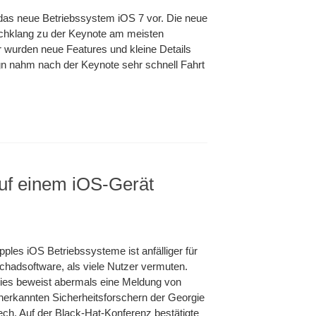
das neue Betriebssystem iOS 7 vor. Die neue
achklang zu der Keynote am meisten
urden neue Features und kleine Details
gn nahm nach der Keynote sehr schnell Fahrt
uf einem iOS-Gerät
pples iOS Betriebssysteme ist anfälliger für
chadsoftware, als viele Nutzer vermuten.
ies beweist abermals eine Meldung von
nerkannten Sicherheitsforschern der Georgie
ech. Auf der Black-Hat-Konferenz bestätigte