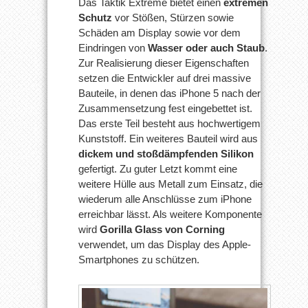
Das Taktik Extreme bietet einen
extremen
Schutz
vor Stößen, Stürzen sowie
Schäden am Display sowie vor dem
Eindringen von
Wasser oder auch Staub
.
Zur Realisierung dieser Eigenschaften
setzen die Entwickler auf drei massive
Bauteile, in denen das iPhone 5 nach der
Zusammensetzung fest eingebettet ist.
Das erste Teil besteht aus hochwertigem
Kunststoff. Ein weiteres Bauteil wird aus
dickem und stoßdämpfenden Silikon
gefertigt. Zu guter Letzt kommt eine
weitere Hülle aus Metall zum Einsatz, die
wiederum alle Anschlüsse zum iPhone
erreichbar lässt. Als weitere Komponente
wird
Gorilla Glass von Corning
verwendet, um das Display des Apple-
Smartphones zu schützen.