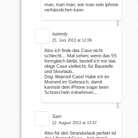
man, man man, wie man sein iphone
verhässlichen kann
ispeedy
25. Juni 2013 at 12:06
Also ich finde das Case nicht
schlecht… Mal sehen; wenn das 5S
formgleich bleibt, bestell ich mir das
obige Case vielleicht, für Baustelle
und Skiurlaub..
Dog: lifeproof Case! Habe ich im
Moment im Gebrauch, damit
kannste dein iPhone sogar beim
Schnorcheln mitnehmen…
Sam
12. August 2013 at 13:47
Also für den Strandurlaub perfekt ist