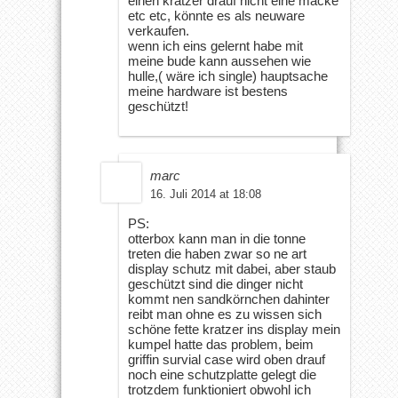
einen kratzer drauf nicht eine macke
etc etc, könnte es als neuware
verkaufen.
wenn ich eins gelernt habe mit
meine bude kann aussehen wie
hulle,( wäre ich single) hauptsache
meine hardware ist bestens
geschützt!
marc
16. Juli 2014 at 18:08
PS:
otterbox kann man in die tonne
treten die haben zwar so ne art
display schutz mit dabei, aber staub
geschützt sind die dinger nicht
kommt nen sandkörnchen dahinter
reibt man ohne es zu wissen sich
schöne fette kratzer ins display mein
kumpel hatte das problem, beim
griffin survial case wird oben drauf
noch eine schutzplatte gelegt die
trotzdem funktioniert obwohl ich