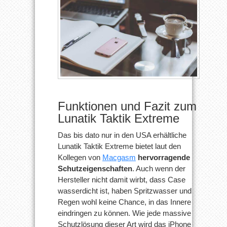
Funktionen und Fazit zum
Lunatik Taktik Extreme
Das bis dato nur in den USA erhältliche
Lunatik Taktik Extreme bietet laut den
Kollegen von
Macgasm
hervorragende
Schutzeigenschaften
. Auch wenn der
Hersteller nicht damit wirbt, dass Case
wasserdicht ist, haben Spritzwasser und
Regen wohl keine Chance, in das Innere
eindringen zu können. Wie jede massive
Schutzlösung dieser Art wird das iPhone