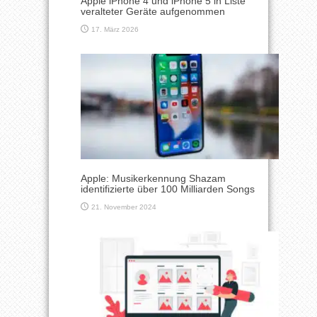
Apple iPhone 4 und iPhone 5 in Liste
veralteter Geräte aufgenommen
17. März 2026
Apple: Musikerkennung Shazam
identifizierte über 100 Milliarden Songs
21. November 2024