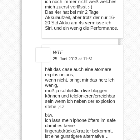
ich noch immer nicht weiß welches
mich zuerst verlässt :-)
Das 4er hat bei mir 2 Tage
Akkulaufzeit, aber trotz der nur 16-
20 Std Akku am 4s vermisse ich
Siri, und ein wenig die Performance.
WTF
25. Juni 2013 at 11:51
hält das case auch eine atomare
explosion aus,
wenn nicht, bringt mir das herzlich
wenig,
muß ja schließlich live bloggen
können und telefonieren/erreichbar
sein wenn ich neben der explosion
stehe ;-D
btw.
ich lass mein iphone öfters im safe
damit es keine
fingerabdrücke/krazter bekommt,
ist eine günstigere alternative…