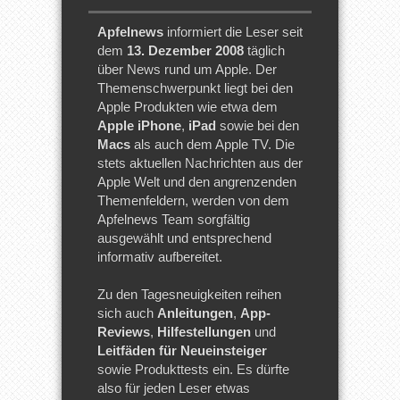
Apfelnews
informiert die Leser seit
dem
13. Dezember 2008
täglich
über News rund um Apple. Der
Themenschwerpunkt liegt bei den
Apple Produkten wie etwa dem
Apple iPhone
,
iPad
sowie bei den
Macs
als auch dem Apple TV. Die
stets aktuellen Nachrichten aus der
Apple Welt und den angrenzenden
Themenfeldern, werden von dem
Apfelnews Team sorgfältig
ausgewählt und entsprechend
informativ aufbereitet.
Zu den Tagesneuigkeiten reihen
sich auch
Anleitungen
,
App-
Reviews
,
Hilfestellungen
und
Leitfäden für Neueinsteiger
sowie Produkttests ein. Es dürfte
also für jeden Leser etwas