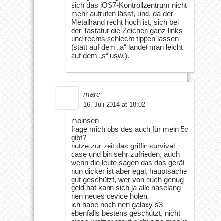
sich das iOS7-Kontrollzentrum nicht
mehr aufrufen lässt, und, da der
Metallrand recht hoch ist, sich bei
der Tastatur die Zeichen ganz links
und rechts schlecht tippen lassen
(statt auf dem „a“ landet man leicht
auf dem „s“ usw.).
marc
16. Juli 2014 at 18:02
moinsen
frage mich obs des auch für mein 5c
gibt?
nutze zur zeit das griffin survival
case und bin sehr zufrieden, auch
wenn die leute sagen das das gerät
nun dicker ist aber egal, hauptsache
gut geschützt, wer von euch genug
geld hat kann sich ja alle naselang
nen neues device holen.
ich habe noch nen galaxy s3
ebenfalls bestens geschützt, nicht