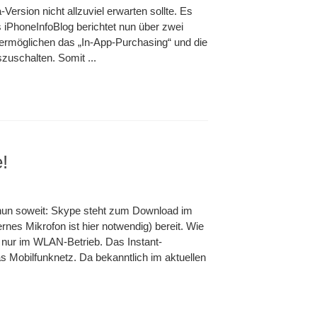
-Version nicht allzuviel erwarten sollte. Es
 iPhoneInfoBlog berichtet nun über zwei
 ermöglichen das „In-App-Purchasing“ und die
szuschalten. Somit ...
!
s nun soweit: Skype steht zum Download im
rnes Mikrofon ist hier notwendig) bereit. Wie
ll nur im WLAN-Betrieb. Das Instant-
s Mobilfunknetz. Da bekanntlich im aktuellen