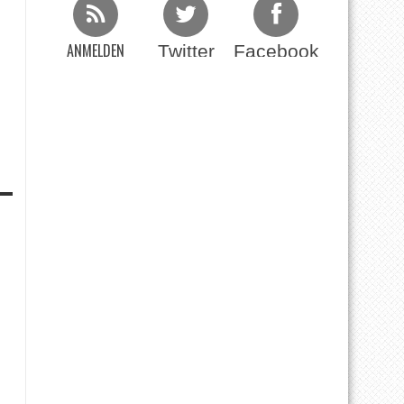
ANMELDEN
Twitter
Facebook
Beim RSS Feed