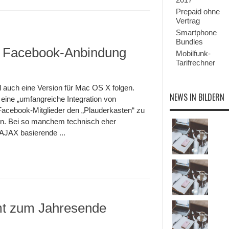
Prepaid ohne
Vertrag
Smartphone
Bundles
t Facebook-Anbindung
Mobilfunk-
Tarifrechner
ll auch eine Version für Mac OS X folgen.
NEWS IN BILDERN
eine „umfangreiche Integration von
acebook-Mitglieder den „Plauderkasten“ zu
en. Bei so manchem technisch eher
-
 AJAX basierende ...
g
t zum Jahresende