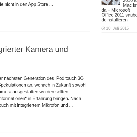
2016 f
 nicht in den App Store ...
Mac is
da – Microsoft
Office 2011 saub
deinstallieren
10. Juli 2015
egrierter Kamera und
 der nächsten Generation des iPod touch 3G
Spekulationen an, wonach in Zukunft sowohl
amera ausgestatten werden sollten.
nformationen“ in Erfahrung bringen. Nach
ouch mit integriertem Mikrofon und ...