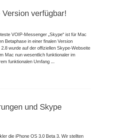
e Version verfügbar!
iebteste VOIP-Messenger „Skype“ ist für Mac
en Betaphase in einer finalen Version
 2.8 wurde auf der offiziellen Skype-Webseite
em Mac nun wesentlich funktionaler im
hrem funktionalen Umfang ...
rungen und Skype
ler die iPhone OS 3.0 Beta 3. Wir stellten