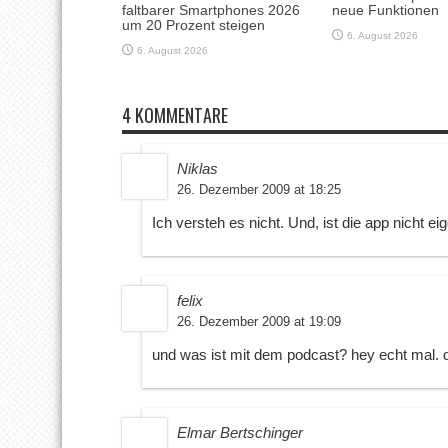
faltbarer Smartphones 2026
neue Funktionen
um 20 Prozent steigen
6. August 2026
6. August 2026
4 KOMMENTARE
Niklas
26. Dezember 2009 at 18:25
Ich versteh es nicht. Und, ist die app nicht ei
felix
26. Dezember 2009 at 19:09
und was ist mit dem podcast? hey echt mal. di
Elmar Bertschinger