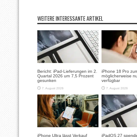
WEITERE INTERESSANTE ARTIKEL
Bericht: iPad-Lieferungen im 2.
iPhone 18 Pro zum
Quartal 2026 um 7,5 Prozent
möglicherweise nu
gesunken
verfügbar
7. August 2026
7. August 2026
iPhone Ultra lässt Verkauf
iPadOS 27 spendie