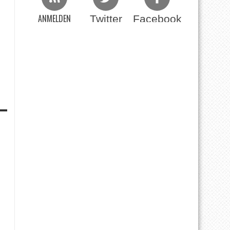
ANMELDEN
Twitter
Facebook
Beim RSS Feed