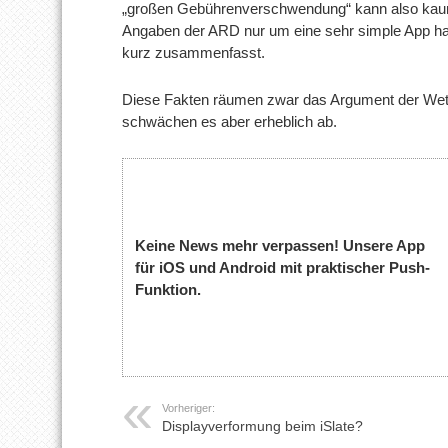
„großen Gebührenverschwendung“ kann also kaum 
Angaben der ARD nur um eine sehr simple App hand
kurz zusammenfasst.
Diese Fakten räumen zwar das Argument der Wett
schwächen es aber erheblich ab.
Keine News mehr verpassen! Unsere App
für iOS und Android mit praktischer Push-
Funktion.
Vorheriger:
Displayverformung beim iSlate?