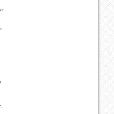
ger
15
d
 1