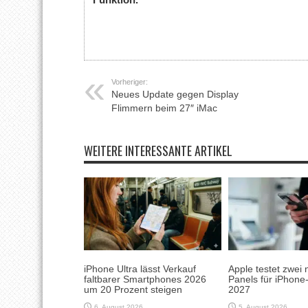
Vorheriger:
Neues Update gegen Display
Flimmern beim 27″ iMac
WEITERE INTERESSANTE ARTIKEL
iPhone Ultra lässt Verkauf
Apple testet zwei 
faltbarer Smartphones 2026
Panels für iPhone
um 20 Prozent steigen
2027
6. August 2026
5. August 2026