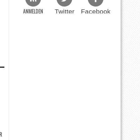
ANMELDEN
Twitter
Facebook
Beim RSS Feed
R