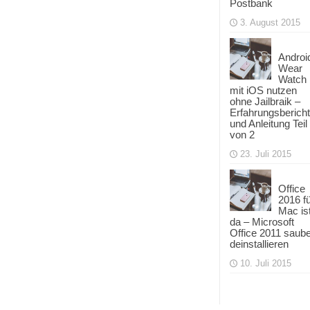
Postbank
3. August 2015
Androi
Wear
Watch
mit iOS nutzen
ohne Jailbraik –
Erfahrungsbericht
und Anleitung Teil
von 2
23. Juli 2015
Office
2016 f
Mac is
da – Microsoft
Office 2011 saub
deinstallieren
10. Juli 2015