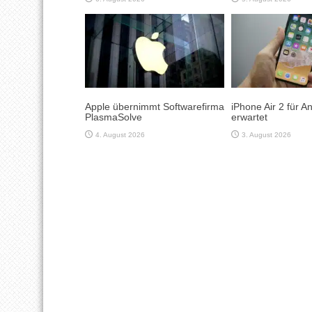
Apple übernimmt Softwarefirma
iPhone Air 2 für 
PlasmaSolve
erwartet
4. August 2026
3. August 2026