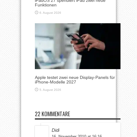
iPadOS 27 spendiert iPad zwei neue
Funktionen
6. August 2026
Apple testet zwei neue Display-Panels für
iPhone-Modelle 2027
5. August 2026
22 KOMMENTARE
Didi
16. November 2010 at 16:16