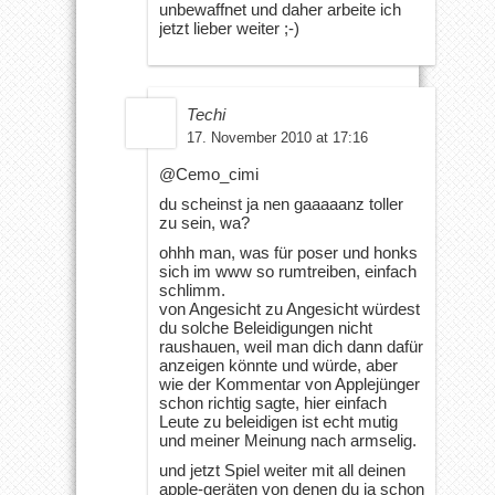
unbewaffnet und daher arbeite ich
jetzt lieber weiter ;-)
Techi
17. November 2010 at 17:16
@Cemo_cimi
du scheinst ja nen gaaaaanz toller
zu sein, wa?
ohhh man, was für poser und honks
sich im www so rumtreiben, einfach
schlimm.
von Angesicht zu Angesicht würdest
du solche Beleidigungen nicht
raushauen, weil man dich dann dafür
anzeigen könnte und würde, aber
wie der Kommentar von Applejünger
schon richtig sagte, hier einfach
Leute zu beleidigen ist echt mutig
und meiner Meinung nach armselig.
und jetzt Spiel weiter mit all deinen
apple-geräten von denen du ja schon