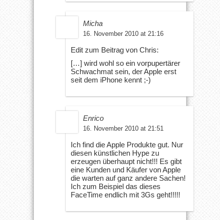
Micha
16. November 2010 at 21:16
Edit zum Beitrag von Chris:
[…] wird wohl so ein vorpupertärer
Schwachmat sein, der Apple erst
seit dem iPhone kennt ;-)
Enrico
16. November 2010 at 21:51
Ich find die Apple Produkte gut. Nur
diesen künstlichen Hype zu
erzeugen überhaupt nicht!!! Es gibt
eine Kunden und Käufer von Apple
die warten auf ganz andere Sachen!
Ich zum Beispiel das dieses
FaceTime endlich mit 3Gs geht!!!!!