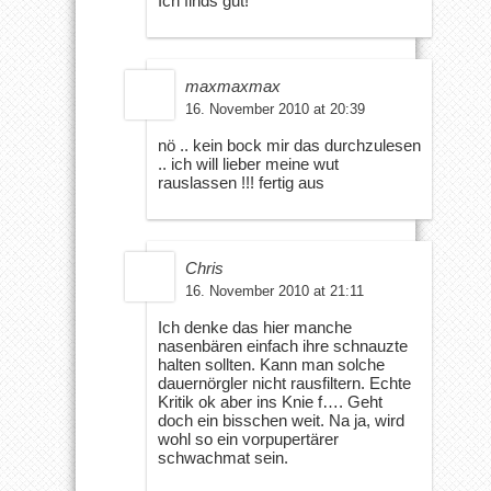
Ich finds gut!
maxmaxmax
16. November 2010 at 20:39
nö .. kein bock mir das durchzulesen
.. ich will lieber meine wut
rauslassen !!! fertig aus
Chris
16. November 2010 at 21:11
Ich denke das hier manche
nasenbären einfach ihre schnauzte
halten sollten. Kann man solche
dauernörgler nicht rausfiltern. Echte
Kritik ok aber ins Knie f…. Geht
doch ein bisschen weit. Na ja, wird
wohl so ein vorpupertärer
schwachmat sein.