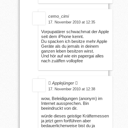
cemo_cimi
17. November 2010 at 12:35
Vorpupatärer schwachmat der Apple
seit dem iPhone kennt.
Du spacken ich besitze mehr Apple
Geräte als du jemals in deinem
ganzen leben besitzen wirst.
Und hör auf wie ein papergai alles
nach zuäffen vollopfee
 Applejünger 
17. November 2010 at 12:38
wow, Beleidigungen (anonym) im
Internet aussprechen. Bin
beeindruckt von dir.
würde dieses geistige Kräftemessen
ja jetzt gern fortführen aber
bedauerlicherweise bist du ja