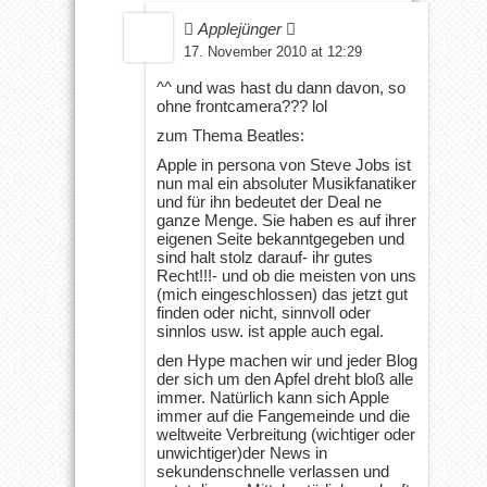
 Applejünger 
17. November 2010 at 12:29
^^ und was hast du dann davon, so
ohne frontcamera??? lol
zum Thema Beatles:
Apple in persona von Steve Jobs ist
nun mal ein absoluter Musikfanatiker
und für ihn bedeutet der Deal ne
ganze Menge. Sie haben es auf ihrer
eigenen Seite bekanntgegeben und
sind halt stolz darauf- ihr gutes
Recht!!!- und ob die meisten von uns
(mich eingeschlossen) das jetzt gut
finden oder nicht, sinnvoll oder
sinnlos usw. ist apple auch egal.
den Hype machen wir und jeder Blog
der sich um den Apfel dreht bloß alle
immer. Natürlich kann sich Apple
immer auf die Fangemeinde und die
weltweite Verbreitung (wichtiger oder
unwichtiger)der News in
sekundenschnelle verlassen und