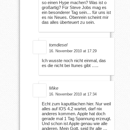
so einen Hype machen? Was ist o
großartig? Für Steve Jobs mag es
ein besonderer Tag sein… für uns ist
es nix Neues. Obenrein scheint mir
das alles überteuert zu sein.
tomdiesel
16. November 2010 at 17:29
Ich wusste noch nicht einmal, das
es die nicht bei Itunes gibt …..
Mike
16. November 2010 at 17:34
Echt zum kaputtlachen hier. Nur weil
alles auf IOS 4.2 wartet, darf nix
anderes kommen. Apple hat doch
gerade mal 1 Tag Spannung erzeugt.
Und schon ist Apple genau wie alle
anderen. Mein Gott, seid Ihr alle …