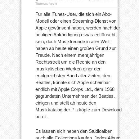
Themen:
Apple
Für alle iTunes-User, die sich ein Abo-
Modell oder einen Streaming-Dienst von
Apple gewünscht haben, werden nach der
heutigen Ankündigung etwas enttäuscht
sein, doch Musikfreunde in aller Welt
haben ab heute einen großen Grund zur
Freude. Nach einem mehrjährigen
Rechtsstreit um die Rechte an den
musikalischen Werken einer der
erfolgreichsten Band aller Zeiten, den
Beatles, konnte sich Apple scheinbar
endlich mit Apple Corps Ltd., dem 1968
gegründeten Unternehmen der Beatles,
einigen und stellt ab heute den
Musikkatalog der Pilzköpfe zum Download
bereit.
Es lassen sich neben den Studioalben
auch alle Collections kaufen. Jedes Album