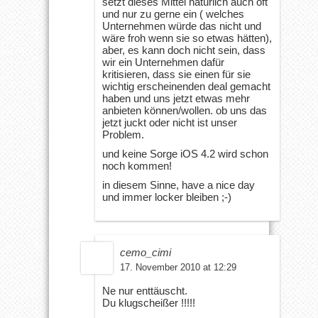
setzt dieses Mittel natürlich auch oft
und nur zu gerne ein ( welches
Unternehmen würde das nicht und
wäre froh wenn sie so etwas hätten),
aber, es kann doch nicht sein, dass
wir ein Unternehmen dafür
kritisieren, dass sie einen für sie
wichtig erscheinenden deal gemacht
haben und uns jetzt etwas mehr
anbieten können/wollen. ob uns das
jetzt juckt oder nicht ist unser
Problem.
und keine Sorge iOS 4.2 wird schon
noch kommen!
in diesem Sinne, have a nice day
und immer locker bleiben ;-)
cemo_cimi
17. November 2010 at 12:29
Ne nur enttäuscht.
Du klugscheißer !!!!!