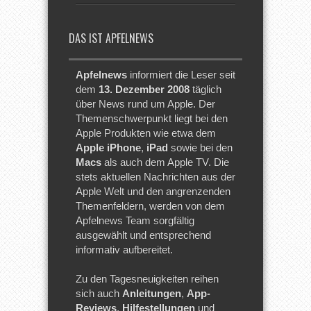
DAS IST APFELNEWS
Apfelnews
informiert die Leser seit
dem
13. Dezember 2008
täglich
über News rund um Apple. Der
Themenschwerpunkt liegt bei den
Apple Produkten wie etwa dem
Apple iPhone
,
iPad
sowie bei den
Macs
als auch dem Apple TV. Die
stets aktuellen Nachrichten aus der
Apple Welt und den angrenzenden
Themenfeldern, werden von dem
Apfelnews Team sorgfältig
ausgewählt und entsprechend
informativ aufbereitet.
Zu den Tagesneuigkeiten reihen
sich auch
Anleitungen
,
App-
Reviews
,
Hilfestellungen
und