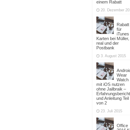
einem Rabatt
20. Dezember 20
Rabatt
für
iTunes
Karten bei Müller,
real und der
Postbank
3. August 2015
Androi
Wear
Watch
mit iOS nutzen
ohne Jailbraik –
Erfahrungsbericht
und Anleitung Teil
von 2
23. Juli 2015
Office