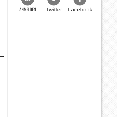
ANMELDEN
Twitter
Facebook
Beim RSS Feed