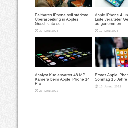
Faltbares iPhone soll stärkste
Apple iPhone 4 un
Überarbeitung in Apples
Liste veralteter G
Geschichte sein
aufgenommen
30. März 2026
17. März 2026
Analyst Kuo erwartet 48 MP
Erstes Apple iPh
Kamera beim Apple iPhone 14
Sonntag 15 Jahre 
Pro
10. Januar 2022
28. März 2022