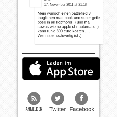
17. November 2011 at 21:18
Mein wunsch einen battlefield 3
tauglichen mac book und super geile
bose in air kopfhôrer ;) und mal
sowas wie ne apple uhr automatic ;)
kann ruhig 500 euro kosten ….
Wenn sie hochwertig ist ;)
ANMELDEN
Twitter
Facebook
Beim RSS