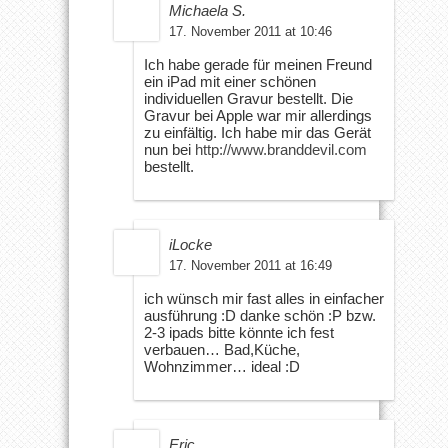
Michaela S.
17. November 2011 at 10:46
Ich habe gerade für meinen Freund
ein iPad mit einer schönen
individuellen Gravur bestellt. Die
Gravur bei Apple war mir allerdings
zu einfältig. Ich habe mir das Gerät
nun bei
http://www.branddevil.com
bestellt.
iLocke
17. November 2011 at 16:49
ich wünsch mir fast alles in einfacher
ausführung :D danke schön :P bzw.
2-3 ipads bitte könnte ich fest
verbauen… Bad,Küche,
Wohnzimmer… ideal :D
Eric