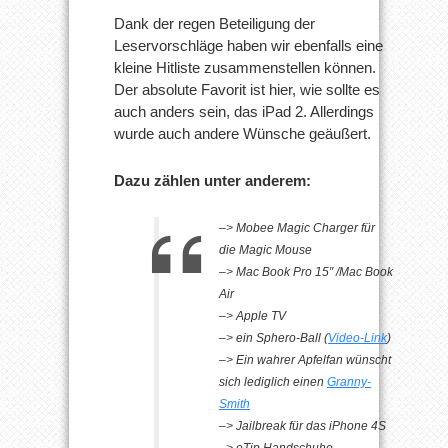
Dank der regen Beteiligung der
Leservorschläge haben wir ebenfalls eine
kleine Hitliste zusammenstellen können.
Der absolute Favorit ist hier, wie sollte es
auch anders sein, das iPad 2. Allerdings
wurde auch andere Wünsche geäußert.
Dazu zählen unter anderem:
–> Mobee Magic Charger für
die Magic Mouse
–> Mac Book Pro 15″ /Mac Book
Air
–> Apple TV
–> ein Sphero-Ball (
Video-Link
)
–> Ein wahrer Apfelfan wünscht
sich lediglich einen
Granny-
Smith
–> Jailbreak für das iPhone 4S