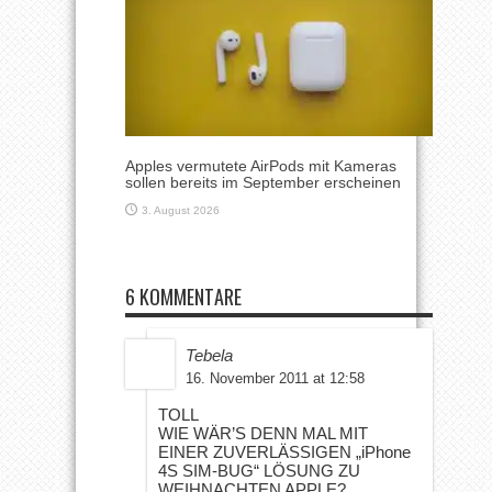
Apples vermutete AirPods mit Kameras
sollen bereits im September erscheinen
3. August 2026
6 KOMMENTARE
Tebela
16. November 2011 at 12:58
TOLL
WIE WÄR’S DENN MAL MIT
EINER ZUVERLÄSSIGEN „iPhone
4S SIM-BUG“ LÖSUNG ZU
WEIHNACHTEN APPLE?