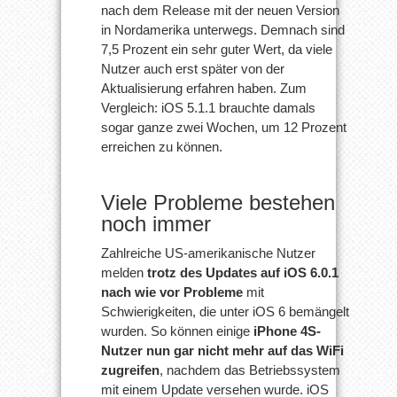
nach dem Release mit der neuen Version
in Nordamerika unterwegs. Demnach sind
7,5 Prozent ein sehr guter Wert, da viele
Nutzer auch erst später von der
Aktualisierung erfahren haben. Zum
Vergleich: iOS 5.1.1 brauchte damals
sogar ganze zwei Wochen, um 12 Prozent
erreichen zu können.
Viele Probleme bestehen
noch immer
Zahlreiche US-amerikanische Nutzer
melden
trotz des Updates auf iOS 6.0.1
nach wie vor Probleme
mit
Schwierigkeiten, die unter iOS 6 bemängelt
wurden. So können einige
iPhone 4S-
Nutzer nun gar nicht mehr auf das WiFi
zugreifen
, nachdem das Betriebssystem
mit einem Update versehen wurde. iOS