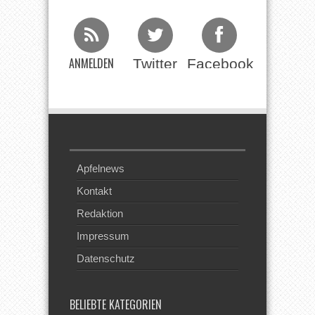
ANMELDEN
Twitter
Facebook
Beim RSS
Feed
Apfelnews
Kontakt
Redaktion
Impressum
Datenschutz
BELIEBTE KATEGORIEN