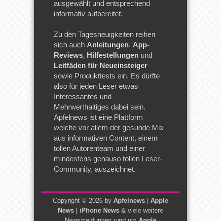
ausgewählt und entsprechend
informativ aufbereitet.
Zu den Tagesneuigkeiten reihen
sich auch
Anleitungen
,
App-
Reviews
,
Hilfestellungen
und
Leitfäden für Neueinsteiger
sowie Produkttests ein. Es dürfte
also für jeden Leser etwas
Interessantes und
Mehrwerthaltiges dabei sein.
Apfelnews ist eine Plattform
welche vor allem der gesunde Mix
aus informativen Content, einem
tollen Autorenteam und einer
mindestens genauso tollen Leser-
Community, auszeichnet.
Copyright © 2026 by
Apfelnews
|
Apple
News
|
iPhone News
& viele weitere
Newsmeldungen rund um
Apple