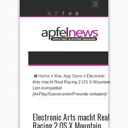
Home
»
Mac App Store
»
Electronic
Arts macht Real Racing 2 OS X Mountain
Lion kompatibel
[AirPlay/Gamecenter/Freunde einladen]/
Electronic Arts macht Real
Racing 2 OS X Mountain