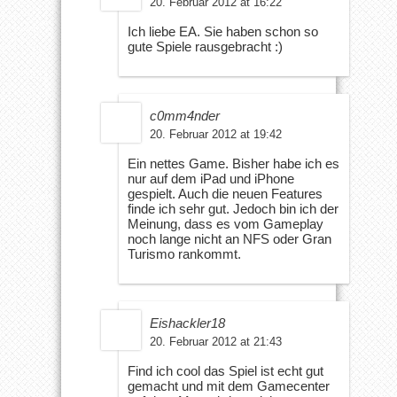
20. Februar 2012 at 16:22
Ich liebe EA. Sie haben schon so
gute Spiele rausgebracht :)
c0mm4nder
20. Februar 2012 at 19:42
Ein nettes Game. Bisher habe ich es
nur auf dem iPad und iPhone
gespielt. Auch die neuen Features
finde ich sehr gut. Jedoch bin ich der
Meinung, dass es vom Gameplay
noch lange nicht an NFS oder Gran
Turismo rankommt.
Eishackler18
20. Februar 2012 at 21:43
Find ich cool das Spiel ist echt gut
gemacht und mit dem Gamecenter