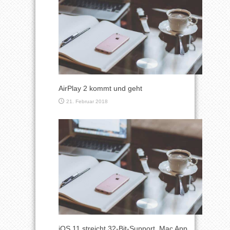
AirPlay 2 kommt und geht
21. Februar 2018
iOS 11 streicht 32-Bit-Support, Mac App