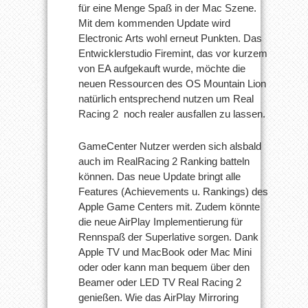
für eine Menge Spaß in der Mac Szene.
Mit dem kommenden Update wird
Electronic Arts wohl erneut Punkten. Das
Entwicklerstudio Firemint, das vor kurzem
von EA aufgekauft wurde, möchte die
neuen Ressourcen des OS Mountain Lion
natürlich entsprechend nutzen um Real
Racing 2 noch realer ausfallen zu lassen.
GameCenter Nutzer werden sich alsbald
auch im RealRacing 2 Ranking batteln
können. Das neue Update bringt alle
Features (Achievements u. Rankings) des
Apple Game Centers mit. Zudem könnte
die neue AirPlay Implementierung für
Rennspaß der Superlative sorgen. Dank
Apple TV und MacBook oder Mac Mini
oder oder kann man bequem über den
Beamer oder LED TV Real Racing 2
genießen. Wie das AirPlay Mirroring