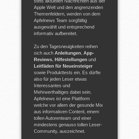
stets aktuellen Nachrichten aus der
Apple Welt und den angrenzenden
Themenfeldern, werden von dem
Apfelnews Team sorgfältig
ausgewählt und entsprechend
informativ aufbereitet.
Zu den Tagesneuigkeiten reihen
sich auch
Anleitungen
,
App-
Reviews
,
Hilfestellungen
und
Leitfäden für Neueinsteiger
sowie Produkttests ein. Es dürfte
also für jeden Leser etwas
Interessantes und
Mehrwerthaltiges dabei sein.
Apfelnews ist eine Plattform
welche vor allem der gesunde Mix
aus informativen Content, einem
tollen Autorenteam und einer
mindestens genauso tollen Leser-
Community, auszeichnet.