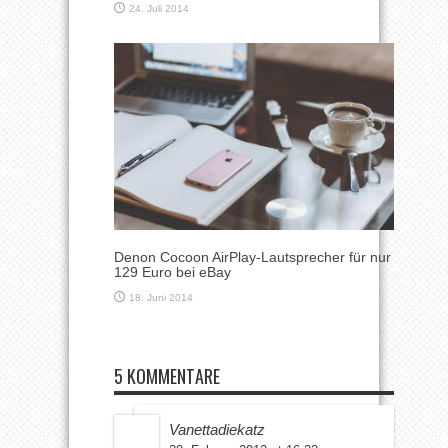
24. Juli 2014
Denon Cocoon AirPlay-Lautsprecher für nur
129 Euro bei eBay
18. Juni 2014
5 KOMMENTARE
Vanettadiekatz