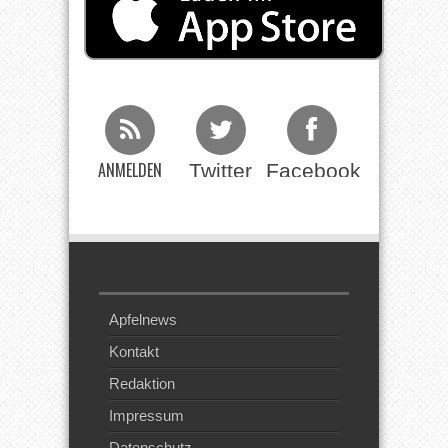
ANMELDEN
Twitter
Facebook
Beim RSS
Feed
Apfelnews
Kontakt
Redaktion
Impressum
Datenschutz