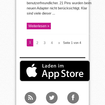
benutzerfreundlicher. 21 Pins wurden beim
neuen Adapter nicht berücksichtigt. Klar
sind viele dieser ...
Weiterlesen »
1
2
3
4
»
Seite 1 von 4