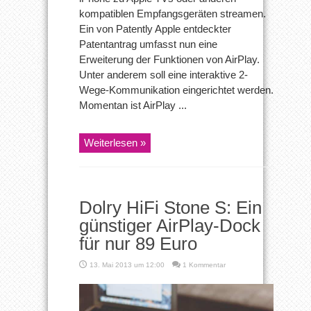
kompatiblen Empfangsgeräten streamen.
Ein von Patently Apple entdeckter
Patentantrag umfasst nun eine
Erweiterung der Funktionen von AirPlay.
Unter anderem soll eine interaktive 2-
Wege-Kommunikation eingerichtet werden.
Momentan ist AirPlay ...
Weiterlesen »
Dolry HiFi Stone S: Ein
günstiger AirPlay-Dock
für nur 89 Euro
13. Mai 2013 um 12:00
1 Kommentar