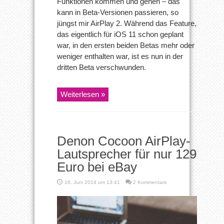
Funktionen kommen und gehen – das
kann in Beta-Versionen passieren, so
jüngst mir AirPlay 2. Während das Feature,
das eigentlich für iOS 11 schon geplant
war, in den ersten beiden Betas mehr oder
weniger enthalten war, ist es nun in der
dritten Beta verschwunden.
Weiterlesen »
Denon Cocoon AirPlay-
Lautsprecher für nur 129
Euro bei eBay
18. Juni 2014 um 13:41
2 Kommentare