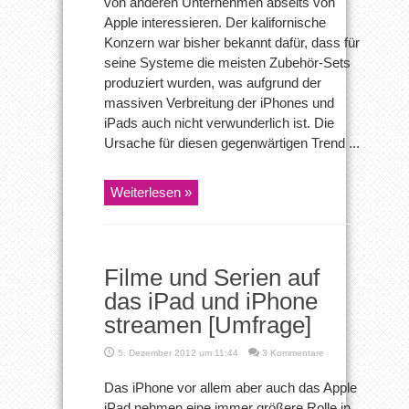
von anderen Unternehmen abseits von
Apple interessieren. Der kalifornische
Konzern war bisher bekannt dafür, dass für
seine Systeme die meisten Zubehör-Sets
produziert wurden, was aufgrund der
massiven Verbreitung der iPhones und
iPads auch nicht verwunderlich ist. Die
Ursache für diesen gegenwärtigen Trend ...
Weiterlesen »
Filme und Serien auf
das iPad und iPhone
streamen [Umfrage]
5. Dezember 2012 um 11:44
3 Kommentare
Das iPhone vor allem aber auch das Apple
iPad nehmen eine immer größere Rolle in