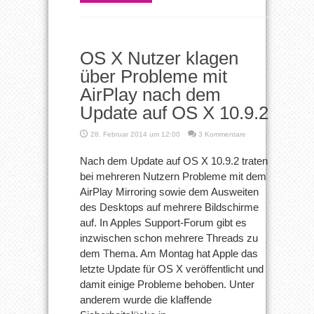
OS X Nutzer klagen
über Probleme mit
AirPlay nach dem
Update auf OS X 10.9.2
28. Februar 2014 um 12:00
3 Kommentare
Nach dem Update auf OS X 10.9.2 traten
bei mehreren Nutzern Probleme mit dem
AirPlay Mirroring sowie dem Ausweiten
des Desktops auf mehrere Bildschirme
auf. In Apples Support-Forum gibt es
inzwischen schon mehrere Threads zu
dem Thema. Am Montag hat Apple das
letzte Update für OS X veröffentlicht und
damit einige Probleme behoben. Unter
anderem wurde die klaffende