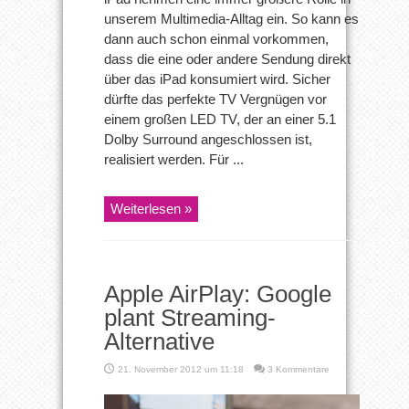
unserem Multimedia-Alltag ein. So kann es
dann auch schon einmal vorkommen,
dass die eine oder andere Sendung direkt
über das iPad konsumiert wird. Sicher
dürfte das perfekte TV Vergnügen vor
einem großen LED TV, der an einer 5.1
Dolby Surround angeschlossen ist,
realisiert werden. Für ...
Weiterlesen »
Apple AirPlay: Google
plant Streaming-
Alternative
21. November 2012 um 11:18
3 Kommentare