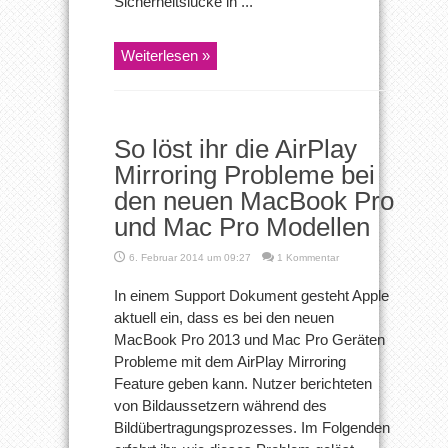
Sicherheitslücke in ...
Weiterlesen »
So löst ihr die AirPlay
Mirroring Probleme bei
den neuen MacBook Pro
und Mac Pro Modellen
6. Februar 2014 um 09:27
1 Kommentar
In einem Support Dokument gesteht Apple
aktuell ein, dass es bei den neuen
MacBook Pro 2013 und Mac Pro Geräten
Probleme mit dem AirPlay Mirroring
Feature geben kann. Nutzer berichteten
von Bildaussetzern während des
Bildübertragungsprozesses. Im Folgenden