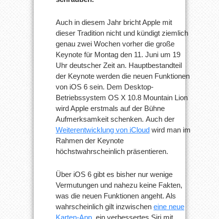
Auch in diesem Jahr bricht Apple mit
dieser Tradition nicht und kündigt ziemlich
genau zwei Wochen vorher die große
Keynote für Montag den 11. Juni um 19
Uhr deutscher Zeit an. Hauptbestandteil
der Keynote werden die neuen Funktionen
von iOS 6 sein. Dem Desktop-
Betriebssystem OS X 10.8 Mountain Lion
wird Apple erstmals auf der Bühne
Aufmerksamkeit schenken. Auch der
Weiterentwicklung von iCloud
wird man im
Rahmen der Keynote
höchstwahrscheinlich präsentieren.
Über iOS 6 gibt es bisher nur wenige
Vermutungen und nahezu keine Fakten,
was die neuen Funktionen angeht. Als
wahrscheinlich gilt inzwischen
eine neue
Karten-App
, ein verbessertes Siri mit