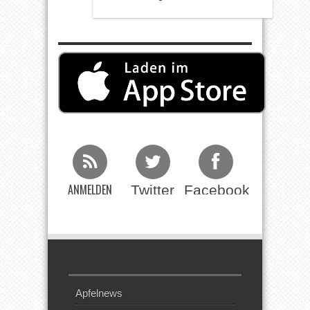
ANMELDEN
Twitter
Facebook
Beim RSS
Feed
Apfelnews