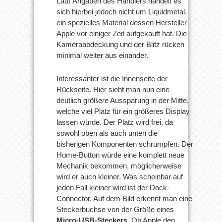
Laut Angaben des Händlers handelt es
sich hierbei jedoch nicht um Liquidmetal,
ein spezielles Material dessen Hersteller
Apple vor einiger Zeit aufgekauft hat. Die
Kameraabdeckung und der Blitz rücken
minimal weiter aus einander.
Interessanter ist die Innenseite der
Rückseite. Hier sieht man nun eine
deutlich größere Aussparung in der Mitte,
welche viel Platz für ein größeres Display
lassen würde. Der Platz wird frei, da
sowohl oben als auch unten die
bisherigen Komponenten schrumpfen. Der
Home-Button würde eine komplett neue
Mechanik bekommen, möglicherweise
wird er auch kleiner. Was scheinbar auf
jeden Fall kleiner wird ist der Dock-
Connector. Auf dem Bild erkennt man eine
Steckerbuchse von der Größe eines
Micro-USB-Steckers
. Ob Apple den