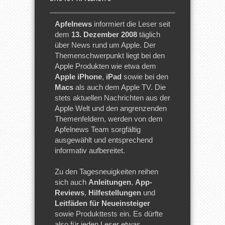
Apfelnews
informiert die Leser seit
dem
13. Dezember 2008
täglich
über News rund um Apple. Der
Themenschwerpunkt liegt bei den
Apple Produkten wie etwa dem
Apple iPhone
,
iPad
sowie bei den
Macs
als auch dem Apple TV. Die
stets aktuellen Nachrichten aus der
Apple Welt und den angrenzenden
Themenfeldern, werden von dem
Apfelnews Team sorgfältig
ausgewählt und entsprechend
informativ aufbereitet.
Zu den Tagesneuigkeiten reihen
sich auch
Anleitungen
,
App-
Reviews
,
Hilfestellungen
und
Leitfäden für Neueinsteiger
sowie Produkttests ein. Es dürfte
also für jeden Leser etwas