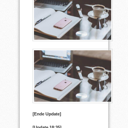
[Ende Update]
[Update 18:35]