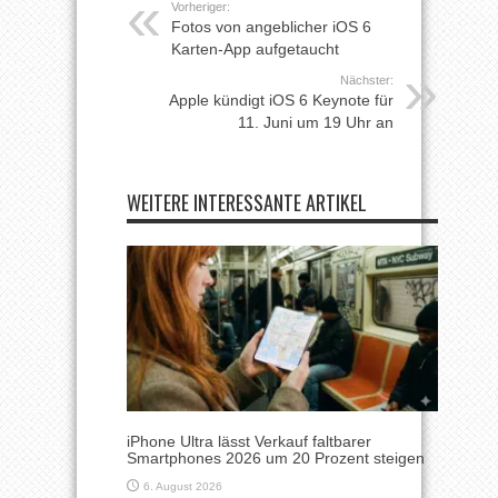
Vorheriger:
Fotos von angeblicher iOS 6
Karten-App aufgetaucht
Nächster:
Apple kündigt iOS 6 Keynote für
11. Juni um 19 Uhr an
WEITERE INTERESSANTE ARTIKEL
iPhone Ultra lässt Verkauf faltbarer
Smartphones 2026 um 20 Prozent steigen
6. August 2026