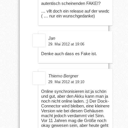
autentisch scheinenden FAKE!?
… vllt doch ein release auf der wwdc
( … nur ein wunschgedanke)
Jan
29. Mai 2012 at 19:06
Denke auch dass es Fake ist.
Thiemo Bergner
29. Mai 2012 at 19:10
Online synchronisieren ist ja schön
und gut, aber den Akku kann man ja
noch nicht online laden. ;) Der Dock-
Connector wird bleiben, eine kleinere
Version wie bei diesen Gehäusen
macht jedoch verdammt viel Sinn.
Vor 11 Jahren mag die Größe noch
okay gewesen sein, aber heute geht