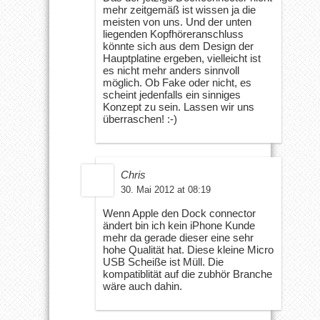
mehr zeitgemäß ist wissen ja die
meisten von uns. Und der unten
liegenden Kopfhöreranschluss
könnte sich aus dem Design der
Hauptplatine ergeben, vielleicht ist
es nicht mehr anders sinnvoll
möglich. Ob Fake oder nicht, es
scheint jedenfalls ein sinniges
Konzept zu sein. Lassen wir uns
überraschen! :-)
Chris
30. Mai 2012 at 08:19
Wenn Apple den Dock connector
ändert bin ich kein iPhone Kunde
mehr da gerade dieser eine sehr
hohe Qualität hat. Diese kleine Micro
USB Scheiße ist Müll. Die
kompatiblität auf die zubhör Branche
wäre auch dahin.