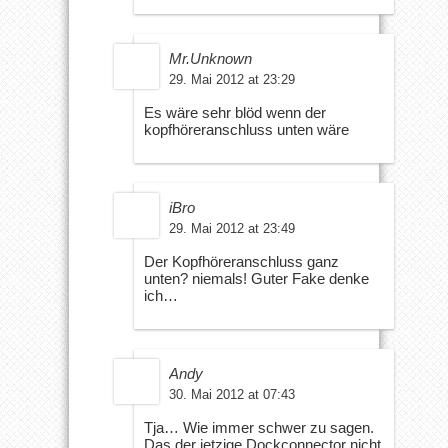
Mr.Unknown
29. Mai 2012 at 23:29
Es wäre sehr blöd wenn der
kopfhöreranschluss unten wäre
iBro
29. Mai 2012 at 23:49
Der Kopfhöreranschluss ganz
unten? niemals! Guter Fake denke
ich…
Andy
30. Mai 2012 at 07:43
Tja… Wie immer schwer zu sagen.
Das der jetzige Dockconnector nicht