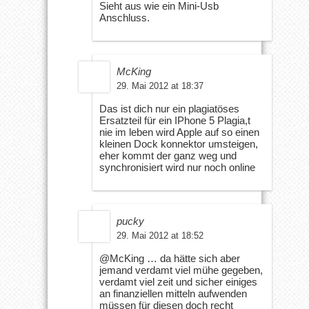
Sieht aus wie ein Mini-Usb
Anschluss.
McKing
29. Mai 2012 at 18:37
Das ist dich nur ein plagiatöses
Ersatzteil für ein IPhone 5 Plagia,t
nie im leben wird Apple auf so einen
kleinen Dock konnektor umsteigen,
eher kommt der ganz weg und
synchronisiert wird nur noch online
pucky
29. Mai 2012 at 18:52
@McKing … da hätte sich aber
jemand verdamt viel mühe gegeben,
verdamt viel zeit und sicher einiges
an finanziellen mitteln aufwenden
müssen für diesen doch recht