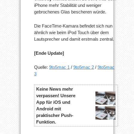
iPhone mehr Stabilität und weniger
gebrochenes Glas bescheren würde.
Die FaceTime-Kamara befindet sich nun
ähnlich wie beim iPod Touch über dem
Lautsprecher und damit erstmals zentral.
[Ende Update]
Quelle:
9to5mac 1
/
9to5mac 2
/
9to5mac
3
Keine News mehr
verpassen! Unsere
App für iOS und
Android mit
praktischer Push-
Funktion.