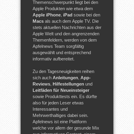
Themenschwerpunkt liegt bei den
Apple Produkten wie etwa dem
Apple iPhone
,
iPad
sowie bei den
Macs
als auch dem Apple TV. Die
stets aktuellen Nachrichten aus der
Apple Welt und den angrenzenden
Themenfeldern, werden von dem
Apfelnews Team sorgfältig
ausgewählt und entsprechend
informativ aufbereitet.
Zu den Tagesneuigkeiten reihen
sich auch
Anleitungen
,
App-
Reviews
,
Hilfestellungen
und
Leitfäden für Neueinsteiger
sowie Produkttests ein. Es dürfte
also für jeden Leser etwas
Interessantes und
Mehrwerthaltiges dabei sein.
Apfelnews ist eine Plattform
welche vor allem der gesunde Mix