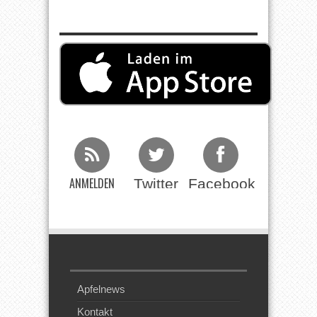
ANMELDEN
Twitter
Facebook
Beim RSS
Feed
Apfelnews
Kontakt