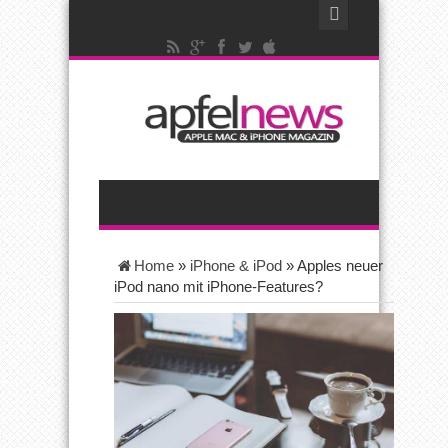
Home
»
iPhone & iPod
»
Apples neuer
iPod nano mit iPhone-Features?