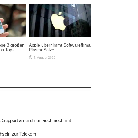
ese 3 großen
Apple übernimmt Softwarefirma
as Top-
PlasmaSolve
4. August 2026
E Support an und nun auch noch mit
hseln zur Telekom