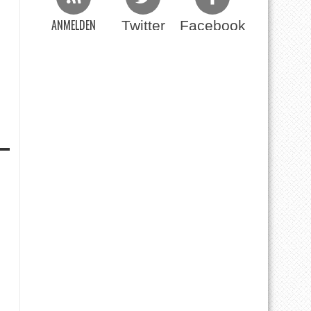
ANMELDEN
Twitter
Facebook
Beim RSS Feed