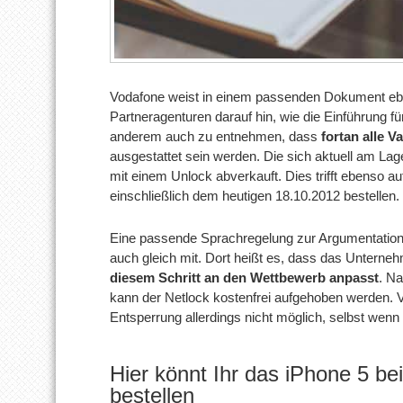
Vodafone weist in einem passenden Dokument eb
Partneragenturen darauf hin, wie die Einführung fü
anderem auch zu entnehmen, dass
fortan alle 
ausgestattet sein werden. Die sich aktuell am Lag
mit einem Unlock abverkauft. Dies trifft ebenso au
einschließlich dem heutigen 18.10.2012 bestellen.
Eine passende Sprachregelung zur Argumentation 
auch gleich mit. Dort heißt es, dass das Unterne
diesem Schritt an den Wettbewerb anpasst
. Na
kann der Netlock kostenfrei aufgehoben werden. V
Entsperrung allerdings nicht möglich, selbst wen
Hier könnt Ihr das iPhone 5 be
bestellen