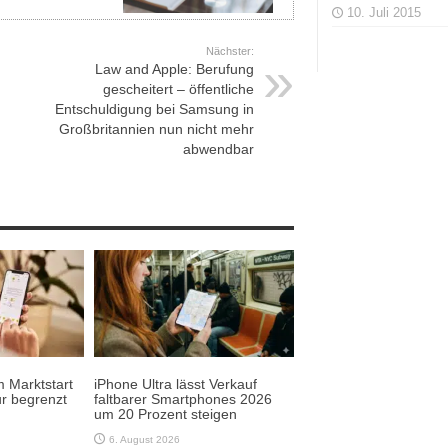
10. Juli 2015
Nächster:
Law and Apple: Berufung
gescheitert – öffentliche
Entschuldigung bei Samsung in
Großbritannien nun nicht mehr
abwendbar
 Marktstart
iPhone Ultra lässt Verkauf
r begrenzt
faltbarer Smartphones 2026
um 20 Prozent steigen
6. August 2026