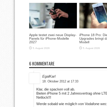
Apple testet zwei neue Display-
iPhone 18 Pro: Di
Panels für iPhone-Modelle
Upgrades bringt d
2027
Modell
5. August 2026
5. August 2026
6 KOMMENTARE
EgalKarl
18. Oktober 2012 at 17:33
Klar, die spacken voll ab.
Bieten iPhone 5 mit 2 Jahresvertrag ohne LT
Netlock!!!
Werde sobald wie möglich von Vodafone wec