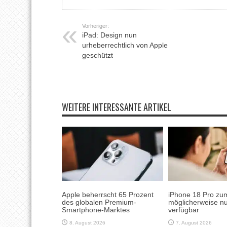
Vorheriger:
iPad: Design nun
urheberrechtlich von Apple
geschützt
WEITERE INTERESSANTE ARTIKEL
Apple beherrscht 65 Prozent
iPhone 18 Pro zum
des globalen Premium-
möglicherweise nu
Smartphone-Marktes
verfügbar
8. August 2026
7. August 2026