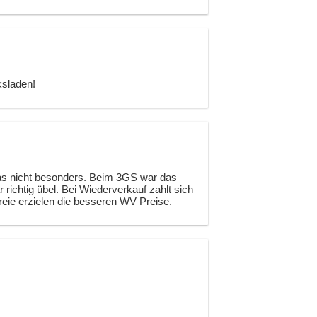
ksladen!
t das nicht besonders. Beim 3GS war das
richtig übel. Bei Wiederverkauf zahlt sich
reie erzielen die besseren WV Preise.