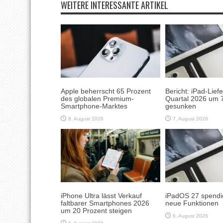
WEITERE INTERESSANTE ARTIKEL
Apple beherrscht 65 Prozent
Bericht: iPad-Lief
des globalen Premium-
Quartal 2026 um 7
Smartphone-Marktes
gesunken
8. August 2026
7. August 2026
iPhone Ultra lässt Verkauf
iPadOS 27 spendie
faltbarer Smartphones 2026
neue Funktionen
um 20 Prozent steigen
6. August 2026