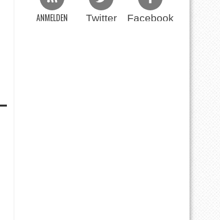
ANMELDEN
Twitter
Facebook
Beim RSS Feed