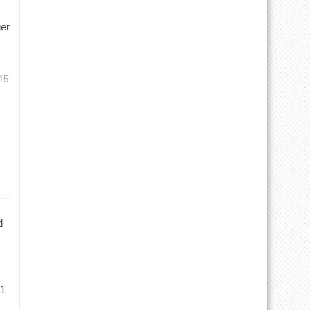
ger
15
d
 1