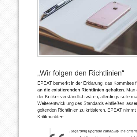
„Wir folgen den Richtlinien“
EPEAT bemerkt in der Erklärung, das Kommitee f
an die existierenden Richtlinien gehalten
. Man 
der Kritiker verständlich wären, allerdings solle 
Weiterentwicklung des Standards einfließen lass
geltenden Richtlinien zu kritisieren. EPEAT nimm
Kritikpunkten:
Regarding upgrade capability, the criteri