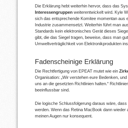
Die Erklärung hebt weiterhin hervor, dass das Sy
Interessengruppen
weiterentwickelt wird. Kyle W
sich das entsprechende Komitee momentan aus ein
Industrie zusammensetzt. Weiterhin führt man a
Standards kein elektronisches Gerät dieses Siegel
gibt, die das Siegel tragen, beweise, dass man gut
Umweltverträglichkeit von Elektronikprodukten i
Fadenscheinige Erklärung
Die Rechtfertigung von EPEAT mutet wie ein
Zirk
Organisation: „Wir verstehen eure Bedenken, und t
uns an die gesetzten Richtlinien halten.“ Richtli
beeinflussbar sind.
Die logische Schlussfolgerung daraus wäre, dass s
werden. Wenn das Retina MacBook dann wieder au
meinen Augen nur konsequent.