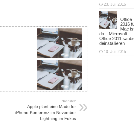
23. Juli 2015
Office
2016 f
Mac is
da – Microsoft
Office 2011 saub
deinstallieren
10. Juli 2015
Nächster:
Apple plant eine Made for
iPhone-Konferenz im November
– Lightning im Fokus