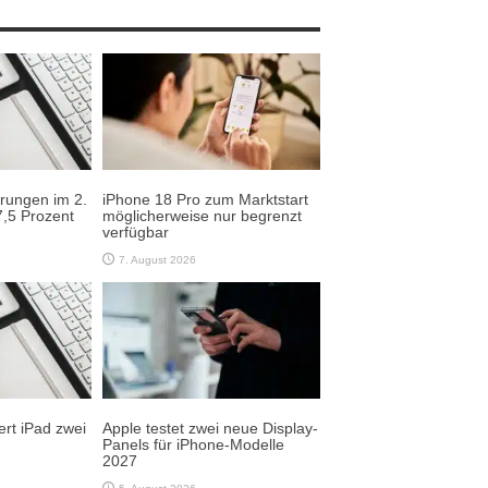
erungen im 2.
iPhone 18 Pro zum Marktstart
,5 Prozent
möglicherweise nur begrenzt
verfügbar
7. August 2026
rt iPad zwei
Apple testet zwei neue Display-
Panels für iPhone-Modelle
2027