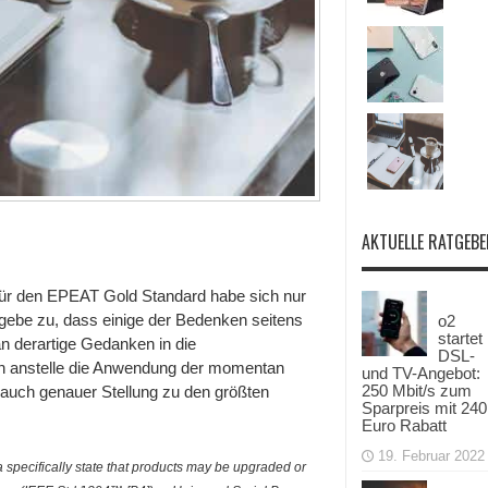
AKTUELLE RATGEBE
ür den EPEAT Gold Standard habe sich nur
gebe zu, dass einige der Bedenken seitens
o2
startet
man derartige Gedanken in die
DSL-
en anstelle die Anwendung der momentan
und TV-Angebot:
250 Mbit/s zum
t auch genauer Stellung zu den größten
Sparpreis mit 240
Euro Rabatt
19. Februar 2022
a specifically state that products may be upgraded or