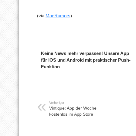
(via
MacRumors
)
Keine News mehr verpassen! Unsere App
für iOS und Android mit praktischer Push-
Funktion.
Vorheriger:
Vintique: App der Woche
kostenlos im App Store