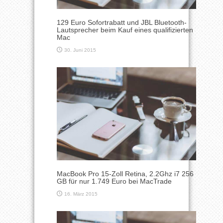
129 Euro Sofortrabatt und JBL Bluetooth-
Lautsprecher beim Kauf eines qualifizierten
Mac
30. Juni 2015
MacBook Pro 15-Zoll Retina, 2.2Ghz i7 256
GB für nur 1.749 Euro bei MacTrade
16. März 2015