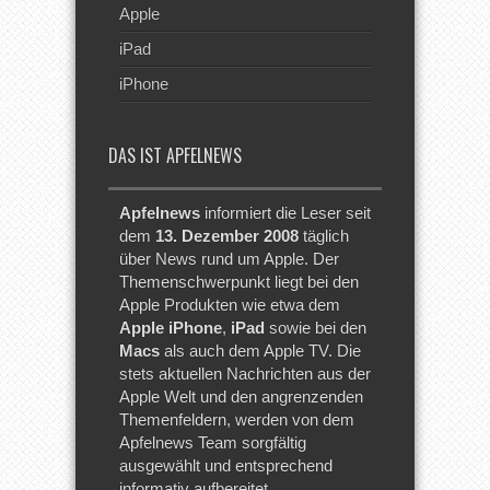
Apple
iPad
iPhone
DAS IST APFELNEWS
Apfelnews
informiert die Leser seit
dem
13. Dezember 2008
täglich
über News rund um Apple. Der
Themenschwerpunkt liegt bei den
Apple Produkten wie etwa dem
Apple iPhone
,
iPad
sowie bei den
Macs
als auch dem Apple TV. Die
stets aktuellen Nachrichten aus der
Apple Welt und den angrenzenden
Themenfeldern, werden von dem
Apfelnews Team sorgfältig
ausgewählt und entsprechend
informativ aufbereitet.