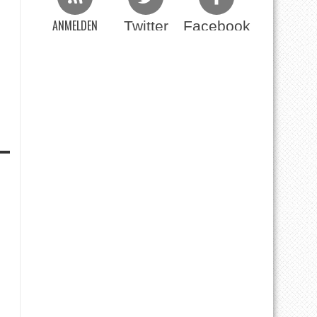
ANMELDEN
Twitter
Facebook
Beim RSS Feed