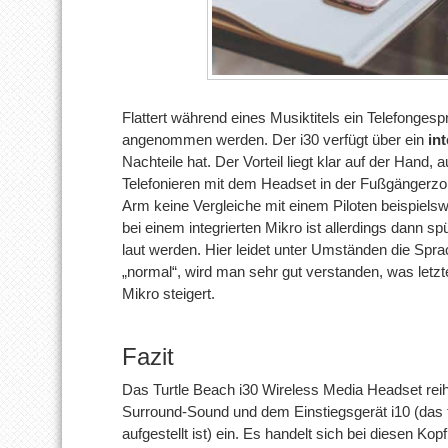
Flattert während eines Musiktitels ein Telefonges
angenommen werden. Der i30 verfügt über ein
int
Nachteile hat. Der Vorteil liegt klar auf der Hand
Telefonieren mit dem Headset in der Fußgängerzo
Arm keine Vergleiche mit einem Piloten beispiel
bei einem integrierten Mikro ist allerdings dann
laut werden. Hier leidet unter Umständen die Spra
„normal“, wird man sehr gut verstanden, was letzt
Mikro steigert.
Fazit
Das Turtle Beach i30 Wireless Media Headset reih
Surround-Sound und dem Einstiegsgerät i10 (das 
aufgestellt ist) ein. Es handelt sich bei diesen Kop