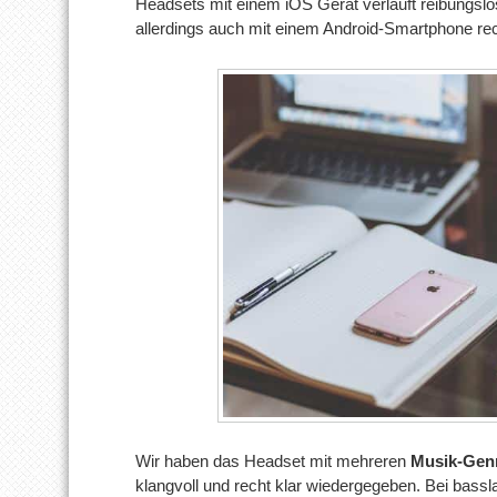
Headsets mit einem iOS Gerät verläuft reibungslos
allerdings auch mit einem Android-Smartphone re
Wir haben das Headset mit mehreren
Musik-Gen
klangvoll und recht klar wiedergegeben. Bei bassla