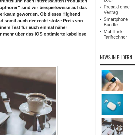
örabteilung nach interessanten Produkten
Prepaid ohne
pfhörer“ sind wir beispielsweise auf das
Vertrag
erksam geworden. Ob dieses Highend
Smartphone
nd somit auch der recht stolze Preis von
Bundles
 einem Test für euch einmal näher
Mobilfunk-
hr mehr über das iOS optimierte kabellose
Tarifrechner
NEWS IN BILDERN