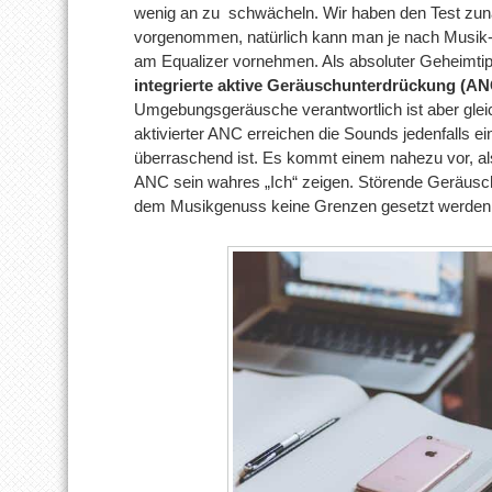
wenig an zu schwächeln. Wir haben den Test zun
vorgenommen, natürlich kann man je nach Musik
am Equalizer vornehmen. Als absoluter Geheimtipp 
integrierte aktive Geräuschunterdrückung (AN
Umgebungsgeräusche verantwortlich ist aber gleich
aktivierter ANC erreichen die Sounds jedenfalls ei
überraschend ist. Es kommt einem nahezu vor, als 
ANC sein wahres „Ich“ zeigen. Störende Geräusc
dem Musikgenuss keine Grenzen gesetzt werden