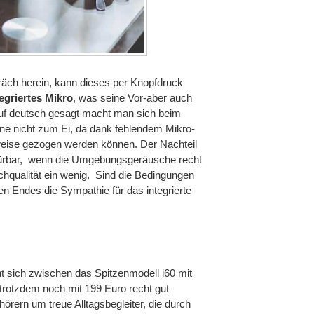
präch herein, kann dieses per Knopfdruck
egriertes Mikro
, was seine Vor-aber auch
, auf deutsch gesagt macht man sich beim
ne nicht zum Ei, da dank fehlendem Mikro-
sweise gezogen werden können. Der Nachteil
 spürbar, wenn die Umgebungsgeräusche recht
chqualität ein wenig. Sind die Bedingungen
en Endes die Sympathie für das integrierte
t sich zwischen das Spitzenmodell i60 mit
trotzdem noch mit 199 Euro recht gut
fhörern um treue Alltagsbegleiter, die durch