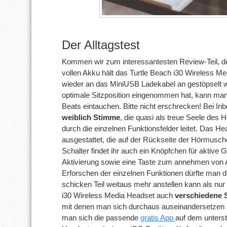
Der Alltagstest
Kommen wir zum interessantesten Review-Teil, d
vollen Akku hält das Turtle Beach i30 Wireless M
wieder an das MiniUSB Ladekabel an gestöpselt 
optimale Sitzposition eingenommen hat, kann man 
Beats eintauchen. Bitte nicht erschrecken! Bei In
weiblich Stimme
, die quasi als treue Seele de
durch die einzelnen Funktionsfelder leitet. Das H
ausgestattet, die auf der Rückseite der Hörmusch
Schalter findet ihr auch ein Knöpfchen für aktive
Aktivierung sowie eine Taste zum annehmen von 
Erforschen der einzelnen Funktionen dürfte man d
schicken Teil weitaus mehr anstellen kann als nur
i30 Wireless Media Headset auch
verschiedene 
mit denen man sich durchaus auseinandersetzen so
man sich die passende
gratis App
auf dem unterst