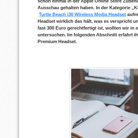
schon einmal in der Apple Online Store Zubeh
Ausschau gehalten haben. In der Kategorie „Ko
Turtle Beach i30 Wireless Media Headset
aufm
Headset wirklich das hält, was es verspricht u
fast 300 Euro gerechtfertigt ist, wollten wir in
untersuchen. Im folgenden Abschnitt erfahrt i
Premium Headset.