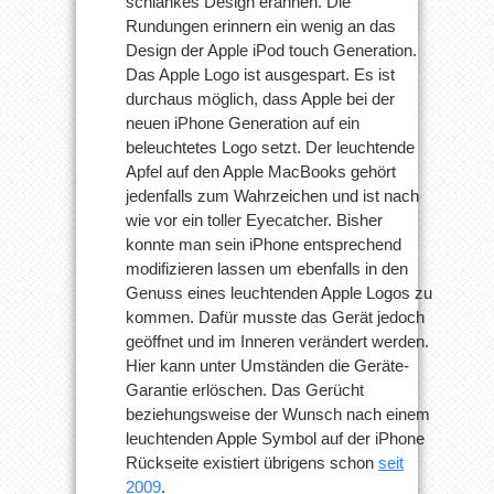
schlankes Design erahnen. Die
Rundungen erinnern ein wenig an das
Design der Apple iPod touch Generation.
Das Apple Logo ist ausgespart. Es ist
durchaus möglich, dass Apple bei der
neuen iPhone Generation auf ein
beleuchtetes Logo setzt. Der leuchtende
Apfel auf den Apple MacBooks gehört
jedenfalls zum Wahrzeichen und ist nach
wie vor ein toller Eyecatcher. Bisher
konnte man sein iPhone entsprechend
modifizieren lassen um ebenfalls in den
Genuss eines leuchtenden Apple Logos zu
kommen. Dafür musste das Gerät jedoch
geöffnet und im Inneren verändert werden.
Hier kann unter Umständen die Geräte-
Garantie erlöschen. Das Gerücht
beziehungsweise der Wunsch nach einem
leuchtenden Apple Symbol auf der iPhone
Rückseite existiert übrigens schon
seit
2009
.