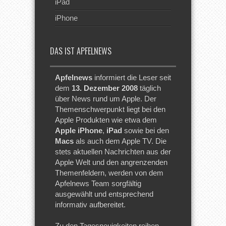
iPad
iPhone
DAS IST APFELNEWS
Apfelnews
informiert die Leser seit
dem
13. Dezember 2008
täglich
über News rund um Apple. Der
Themenschwerpunkt liegt bei den
Apple Produkten wie etwa dem
Apple iPhone
,
iPad
sowie bei den
Macs
als auch dem Apple TV. Die
stets aktuellen Nachrichten aus der
Apple Welt und den angrenzenden
Themenfeldern, werden von dem
Apfelnews Team sorgfältig
ausgewählt und entsprechend
informativ aufbereitet.
Zu den Tagesneuigkeiten reihen