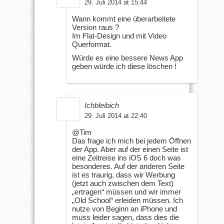
29. Juli 2014 at 15:44
Wann kommt eine überarbeitete
Version raus ?
Im Flat-Design und mit Video
Querformat.
Würde es eine bessere News App
geben würde ich diese löschen !
Ichbleibich
29. Juli 2014 at 22:40
@Tim
Das frage ich mich bei jedem Öffnen
der App. Aber auf der einen Seite ist
eine Zeitreise ins iOS 6 doch was
besonderes. Auf der anderen Seite
ist es traurig, dass wir Werbung
(jetzt auch zwischen dem Text)
„ertragen“ müssen und wir immer
„Old School“ erleiden müssen. Ich
nutze von Beginn an iPhone und
muss leider sagen, dass dies die