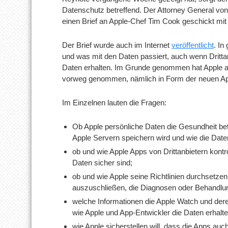
Datenschutz betreffend. Der Attorney General vo
einen Brief an Apple-Chef Tim Cook geschickt mit 
Der Brief wurde auch im Internet
veröffentlicht
. In
und was mit den Daten passiert, auch wenn Drittan
Daten erhalten. Im Grunde genommen hat Apple ab
vorweg genommen, nämlich in Form der neuen App
Im Einzelnen lauten die Fragen:
Ob Apple persönliche Daten die Gesundheit bet
Apple Servern speichern wird und wie die Dat
ob und wie Apple Apps von Drittanbietern kontro
Daten sicher sind;
ob und wie Apple seine Richtlinien durchsetze
auszuschließen, die Diagnosen oder Behandlun
welche Informationen die Apple Watch und d
wie Apple und App-Entwickler die Daten erhalte
wie Apple sicherstellen will, dass die Apps auc