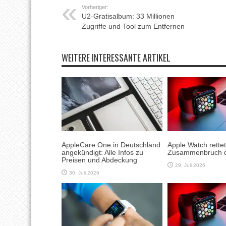
Vorheriger:
U2-Gratisalbum: 33 Millionen
Zugriffe und Tool zum Entfernen
WEITERE INTERESSANTE ARTIKEL
AppleCare One in Deutschland
Apple Watch rette
angekündigt: Alle Infos zu
Zusammenbruch 
Preisen und Abdeckung
29. Juli 2026
30. Juli 2026