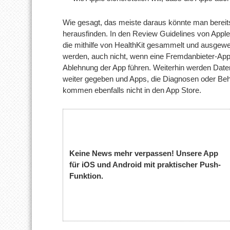
Wie gesagt, das meiste daraus könnte man bereit
herausfinden. In den Review Guidelines von Appl
die mithilfe von HealthKit gesammelt und ausgewer
werden, auch nicht, wenn eine Fremdanbieter-App
Ablehnung der App führen. Weiterhin werden Dat
weiter gegeben und Apps, die Diagnosen oder Be
kommen ebenfalls nicht in den App Store.
Keine News mehr verpassen! Unsere App
für iOS und Android mit praktischer Push-
Funktion.