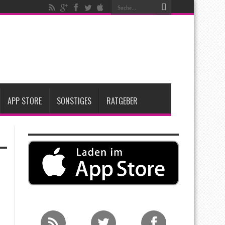
ken
t zwei neue Display-Panels für iPhone-Modelle 2027
Apple übernimmt Softwarefirma PlasmaSolve
APP STORE
SONSTIGES
RATGEBER