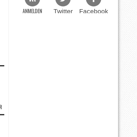
ANMELDEN
Twitter
Facebook
Beim RSS Feed
R