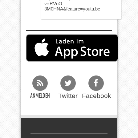
v=RVnO-
3M0HNA&feature=youtu.be
ANMELDEN
Twitter
Facebook
Beim RSS
Feed