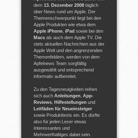
dem
13. Dezember 2008
täglich
über News rund um Apple. Der
Themenschwerpunkt liegt bei den
Apple Produkten wie etwa dem
Apple iPhone
,
iPad
sowie bei den
Macs
als auch dem Apple TV. Die
stets aktuellen Nachrichten aus der
Apple Welt und den angrenzenden
Themenfeldern, werden von dem
Apfelnews Team sorgfältig
ausgewählt und entsprechend
informativ aufbereitet.
Zu den Tagesneuigkeiten reihen
sich auch
Anleitungen
,
App-
Reviews
,
Hilfestellungen
und
Leitfäden für Neueinsteiger
sowie Produkttests ein. Es dürfte
also für jeden Leser etwas
Interessantes und
Mehrwerthaltiges dabei sein.