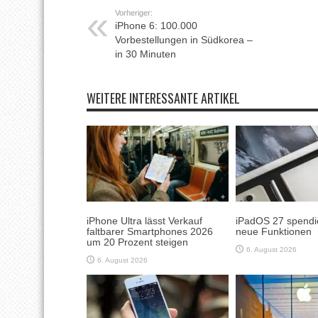
Vorheriger:
iPhone 6: 100.000
Vorbestellungen in Südkorea –
in 30 Minuten
WEITERE INTERESSANTE ARTIKEL
iPhone Ultra lässt Verkauf
iPadOS 27 spendie
faltbarer Smartphones 2026
neue Funktionen
um 20 Prozent steigen
6. August 2026
6. August 2026