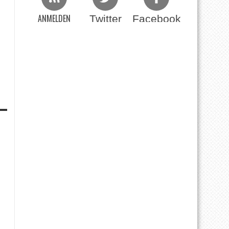
ANMELDEN
Twitter
Facebook
Beim RSS Feed