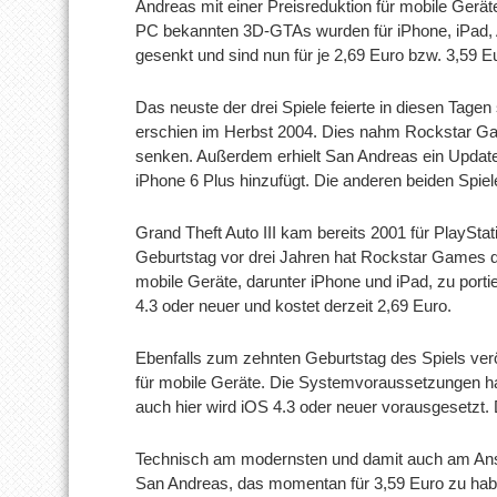
Andreas mit einer Preisreduktion für mobile Geräte
PC bekannten 3D-GTAs wurden für iPhone, iPad,
gesenkt und sind nun für je 2,69 Euro bzw. 3,59 E
Das neuste der drei Spiele feierte in diesen Tag
erschien im Herbst 2004. Dies nahm Rockstar Gam
senken. Außerdem erhielt San Andreas ein Update
iPhone 6 Plus hinzufügt. Die anderen beiden Spiel
Grand Theft Auto III kam bereits 2001 für PlayStat
Geburtstag vor drei Jahren hat Rockstar Games d
mobile Geräte, darunter iPhone und iPad, zu porti
4.3 oder neuer und kostet derzeit 2,69 Euro.
Ebenfalls zum zehnten Geburtstag des Spiels ver
für mobile Geräte. Die Systemvoraussetzungen h
auch hier wird iOS 4.3 oder neuer vorausgesetzt. D
Technisch am modernsten und damit auch am Ansp
San Andreas, das momentan für 3,59 Euro zu hab