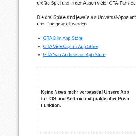
größte Spiel und in den Augen vieler GTA-Fans der
Die drei Spiele sind jeweils als Universal-Apps e
und iPad gespielt werden.
GTA 3 im App Store
GTA Vice City im App Store
GTA San Andreas im App Store
Keine News mehr verpassen! Unsere App
für iOS und Android mit praktischer Push-
Funktion.