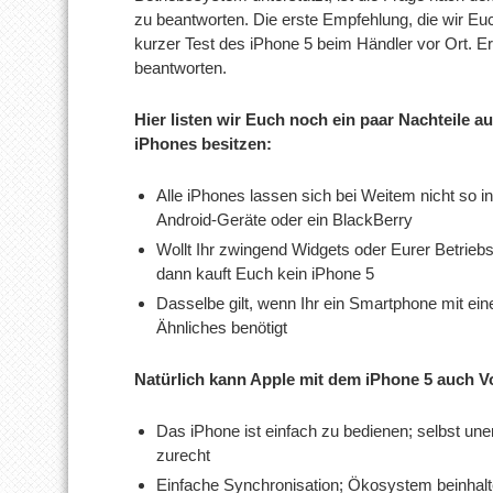
zu beantworten. Die erste Empfehlung, die wir Eu
kurzer Test des iPhone 5 beim Händler vor Ort. Er
beantworten.
Hier listen wir Euch noch ein paar Nachteile a
iPhones besitzen:
Alle iPhones lassen sich bei Weitem nicht so i
Android-Geräte oder ein BlackBerry
Wollt Ihr zwingend Widgets oder Eurer Betrie
dann kauft Euch kein iPhone 5
Dasselbe gilt, wenn Ihr ein Smartphone mit eine
Ähnliches benötigt
Natürlich kann Apple mit dem iPhone 5 auch Vor
Das iPhone ist einfach zu bedienen; selbst u
zurecht
Einfache Synchronisation; Ökosystem beinhalt