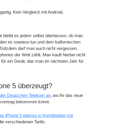
gartig. Kein Vergleich mit Android.
 bleibt es jedem selbst überlassen, ob man
rden es sowieso tun und dem kaifornischen
Trotzdem darf man auch nicht vergessen,
ones der Welt zählt. Man kauft hierbei nicht
 für ein Gerät, das man im nächsten Jahr für
hone 5 überzeugt?
e der Deutschen Telekom an
, wo Ihr das neue
nkvertrag bekommen könnt.
das iPhone 5 ebenso in Kombination mit
die verschiedenen Tarife.