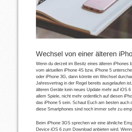
Wechsel von einer älteren iPh
Wenn du derzeit im Besitz eines älteren iPhones b
vom aktuellen iPhone 4S bzw. iPhone 5 unterschei
oder iPhone 3G, dann könnte ein Wechsel durcha
Jahresvertrag in der Regel bereits ausgelaufen ist
älteren Geräte kein neues Update mehr auf iOS 6 
allem Spiele, nicht mehr ordentlich auf diesen iP
das iPhone 5 sein. Schaut Euch am besten auch 
diese Smartphones sind noch immer sehr zu empfe
Beim iPhone 3GS sprechen wir eine ähnliche Emp
Device iOS 6 zum Download anbieten wird. Wenn 