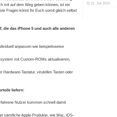
10. Juli 2015
ch mit auf dem Weg geben können, ist ein
ste Fragen könnt Ihr Euch somit gleich selbst
uf, die das iPhone 5 und auch alle anderen
ndividuell anpassen wie beispielsweise
bssystem mit Custom-ROMs aktualisieren,
r Hardware-Tastatur, virutellen Tasten oder
teile liefern:
nerfahrene Nutzer kommen schnell damit
et sämtliche Apple-Produkte, wie Mac, iOS-