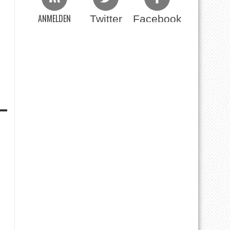
ANMELDEN
Twitter
Facebook
Beim RSS Feed