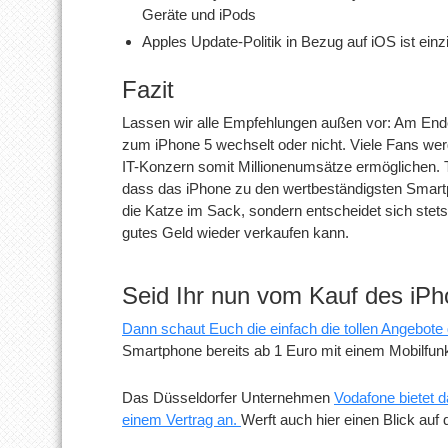
Geräte und iPods
Apples Update-Politik in Bezug auf iOS ist einzi
Fazit
Lassen wir alle Empfehlungen außen vor: Am Ende
zum iPhone 5 wechselt oder nicht. Viele Fans we
IT-Konzern somit Millionenumsätze ermöglichen. 
dass das iPhone zu den wertbeständigsten Smartph
die Katze im Sack, sondern entscheidet sich stets
gutes Geld wieder verkaufen kann.
Seid Ihr nun vom Kauf des iP
Dann schaut Euch die einfach die tollen Angebot
Smartphone bereits ab 1 Euro mit einem Mobilfu
Das Düsseldorfer Unternehmen
Vodafone bietet 
einem Vertrag an.
Werft auch hier einen Blick auf 