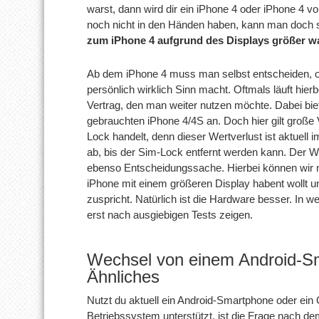
warst, dann wird dir ein iPhone 4 oder iPhone 4 v
noch nicht in den Händen haben, kann man doch 
zum iPhone 4 aufgrund des Displays größer w
Ab dem iPhone 4 muss man selbst entscheiden, ob
persönlich wirklich Sinn macht. Oftmals läuft hier
Vertrag, den man weiter nutzen möchte. Dabei biet
gebrauchten iPhone 4/4S an. Doch hier gilt große 
Lock handelt, denn dieser Wertverlust ist aktuell
ab, bis der Sim-Lock entfernt werden kann. Der 
ebenso Entscheidungssache. Hierbei können wir n
iPhone mit einem größeren Display habent wollt u
zuspricht. Natürlich ist die Hardware besser. In w
erst nach ausgiebigen Tests zeigen.
Wechsel von einem Android-Sm
Ähnliches
Nutzt du aktuell ein Android-Smartphone oder ein
Betriebssystem unterstützt, ist die Frage nach d