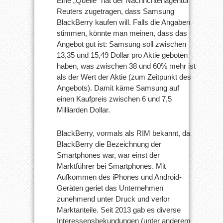
Eine „Quelle“ hat der Nachrichtenagentur
Reuters zugetragen, dass Samsung
BlackBerry kaufen will. Falls die Angaben
stimmen, könnte man meinen, dass das
Angebot gut ist: Samsung soll zwischen
13,35 und 15,49 Dollar pro Aktie geboten
haben, was zwischen 38 und 60% mehr ist
als der Wert der Aktie (zum Zeitpunkt des
Angebots). Damit käme Samsung auf
einen Kaufpreis zwischen 6 und 7,5
Milliarden Dollar.
BlackBerry, vormals als RIM bekannt, da
BlackBerry die Bezeichnung der
Smartphones war, war einst der
Marktführer bei Smartphones. Mit
Aufkommen des iPhones und Android-
Geräten geriet das Unternehmen
zunehmend unter Druck und verlor
Marktanteile. Seit 2013 gab es diverse
Interessensbekundungen (unter anderem