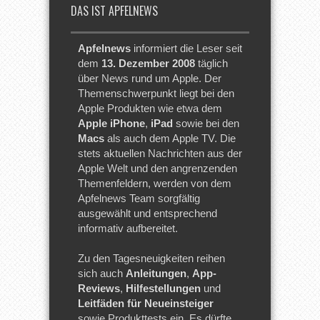
DAS IST APFELNEWS
Apfelnews
informiert die Leser seit
dem
13. Dezember 2008
täglich
über News rund um Apple. Der
Themenschwerpunkt liegt bei den
Apple Produkten wie etwa dem
Apple iPhone
,
iPad
sowie bei den
Macs
als auch dem Apple TV. Die
stets aktuellen Nachrichten aus der
Apple Welt und den angrenzenden
Themenfeldern, werden von dem
Apfelnews Team sorgfältig
ausgewählt und entsprechend
informativ aufbereitet.
Zu den Tagesneuigkeiten reihen
sich auch
Anleitungen
,
App-
Reviews
,
Hilfestellungen
und
Leitfäden für Neueinsteiger
sowie Produkttests ein. Es dürfte