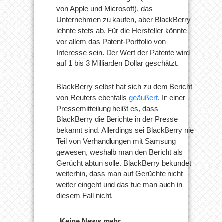
von Apple und Microsoft), das
Unternehmen zu kaufen, aber BlackBerry
lehnte stets ab. Für die Hersteller könnte
vor allem das Patent-Portfolio von
Interesse sein. Der Wert der Patente wird
auf 1 bis 3 Milliarden Dollar geschätzt.
BlackBerry selbst hat sich zu dem Bericht
von Reuters ebenfalls
geäußert
. In einer
Pressemitteilung heißt es, dass
BlackBerry die Berichte in der Presse
bekannt sind. Allerdings sei BlackBerry nie
Teil von Verhandlungen mit Samsung
gewesen, weshalb man den Bericht als
Gerücht abtun solle. BlackBerry bekundet
weiterhin, dass man auf Gerüchte nicht
weiter eingeht und das tue man auch in
diesem Fall nicht.
Keine News mehr