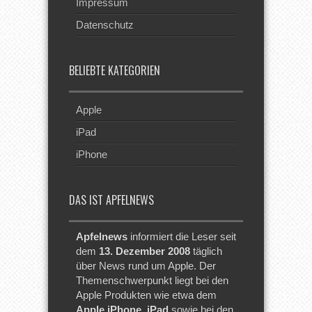
Impressum
Datenschutz
BELIEBTE KATEGORIEN
Apple
iPad
iPhone
DAS IST APFELNEWS
Apfelnews
informiert die Leser seit
dem
13. Dezember 2008
täglich
über News rund um Apple. Der
Themenschwerpunkt liegt bei den
Apple Produkten wie etwa dem
Apple iPhone
,
iPad
sowie bei den