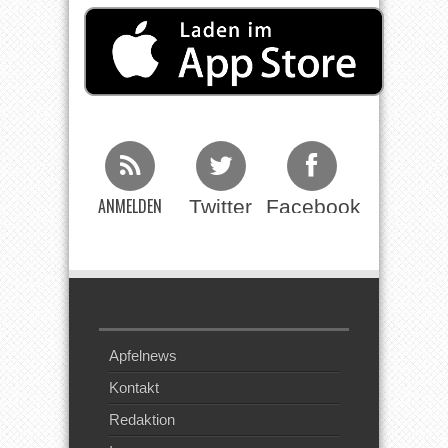
ANMELDEN
Twitter
Facebook
Beim RSS
Feed
Apfelnews
Kontakt
Redaktion