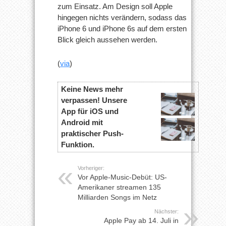
zum Einsatz. Am Design soll Apple
hingegen nichts verändern, sodass das
iPhone 6 und iPhone 6s auf dem ersten
Blick gleich aussehen werden.
(
via
)
Keine News mehr
verpassen! Unsere
App für iOS und
Android mit
praktischer Push-
Funktion.
Vorheriger:
Vor Apple-Music-Debüt: US-
Amerikaner streamen 135
Milliarden Songs im Netz
Nächster:
Apple Pay ab 14. Juli in