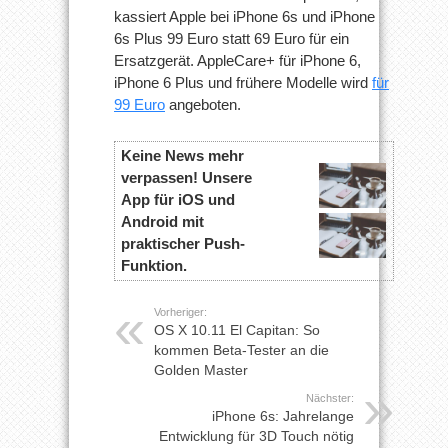
kassiert Apple bei iPhone 6s und iPhone
6s Plus 99 Euro statt 69 Euro für ein
Ersatzgerät. AppleCare+ für iPhone 6,
iPhone 6 Plus und frühere Modelle wird
für
99 Euro
angeboten.
Keine News mehr
verpassen! Unsere
App für iOS und
Android mit
praktischer Push-
Funktion.
Vorheriger:
OS X 10.11 El Capitan: So
kommen Beta-Tester an die
Golden Master
Nächster:
iPhone 6s: Jahrelange
Entwicklung für 3D Touch nötig