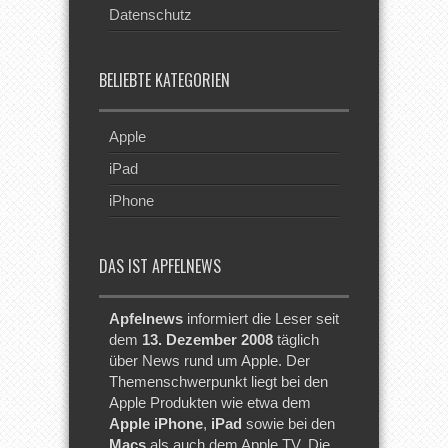
Datenschutz
BELIEBTE KATEGORIEN
Apple
iPad
iPhone
DAS IST APFELNEWS
Apfelnews
informiert die Leser seit
dem
13. Dezember 2008
täglich
über News rund um Apple. Der
Themenschwerpunkt liegt bei den
Apple Produkten wie etwa dem
Apple iPhone
,
iPad
sowie bei den
Macs
als auch dem Apple TV. Die