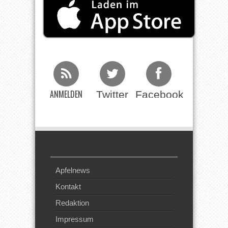
ANMELDEN
Twitter
Facebook
Beim RSS
Feed
Apfelnews
Kontakt
Redaktion
Impressum