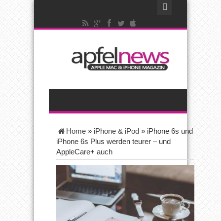
Home
»
iPhone & iPod
»
iPhone 6s und
iPhone 6s Plus werden teurer – und
AppleCare+ auch