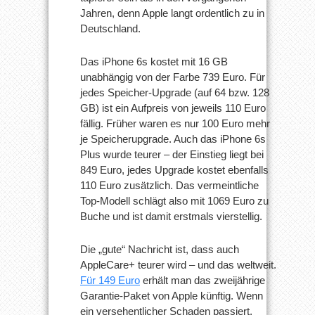
Jahren, denn Apple langt ordentlich zu in
Deutschland.
Das iPhone 6s kostet mit 16 GB
unabhängig von der Farbe 739 Euro. Für
jedes Speicher-Upgrade (auf 64 bzw. 128
GB) ist ein Aufpreis von jeweils 110 Euro
fällig. Früher waren es nur 100 Euro mehr
je Speicherupgrade. Auch das iPhone 6s
Plus wurde teurer – der Einstieg liegt bei
849 Euro, jedes Upgrade kostet ebenfalls
110 Euro zusätzlich. Das vermeintliche
Top-Modell schlägt also mit 1069 Euro zu
Buche und ist damit erstmals vierstellig.
Die „gute“ Nachricht ist, dass auch
AppleCare+ teurer wird – und das weltweit.
Für 149 Euro
erhält man das zweijährige
Garantie-Paket von Apple künftig. Wenn
ein versehentlicher Schaden passiert,