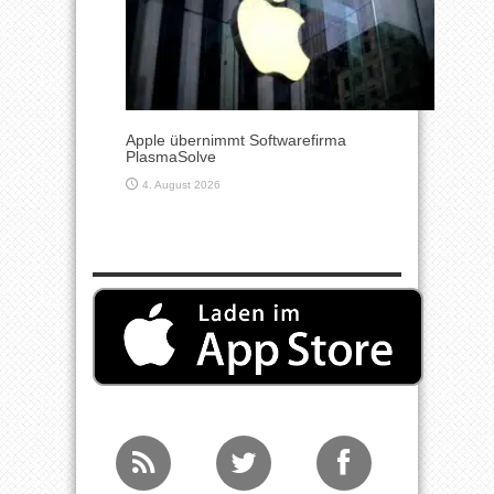
Apple übernimmt Softwarefirma
PlasmaSolve
4. August 2026