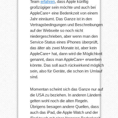
Team
erfahren
, dass Apple künftig
großzügiger sein möchte und auch bei
AppleCare+ eine Bedenkzeit von einem
Jahr einräumt. Das Ganze ist in den
Vertragsbedingungen und Beschreibungen
auf der Webseite so noch nicht
niedergeschrieben, aber wenn man den
Service-Status eines iPhones überprüft,
das älter als zwei Monate ist, aber kein
AppleCare+ hat, dann wird die Möglichkeit
genannt, dass man AppleCare+ erwerben
könnte. Das soll auch rückwirkend möglich
sein, also für Geräte, die schon im Umlauf
sind.
Momentan scheint sich das Ganze nur auf
die USA zu beziehen. In anderen Ländern
gelten wohl noch die alten Regeln.
Übrigens besagen andere Quellen, dass
auch das iPad, die Apple Watch und der