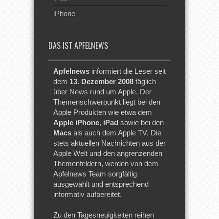
iPhone
DAS IST APFELNEWS
Apfelnews
informiert die Leser seit
dem
13. Dezember 2008
täglich
über News rund um Apple. Der
Themenschwerpunkt liegt bei den
Apple Produkten wie etwa dem
Apple iPhone
,
iPad
sowie bei den
Macs
als auch dem Apple TV. Die
stets aktuellen Nachrichten aus der
Apple Welt und den angrenzenden
Themenfeldern, werden von dem
Apfelnews Team sorgfältig
ausgewählt und entsprechend
informativ aufbereitet.
Zu den Tagesneuigkeiten reihen