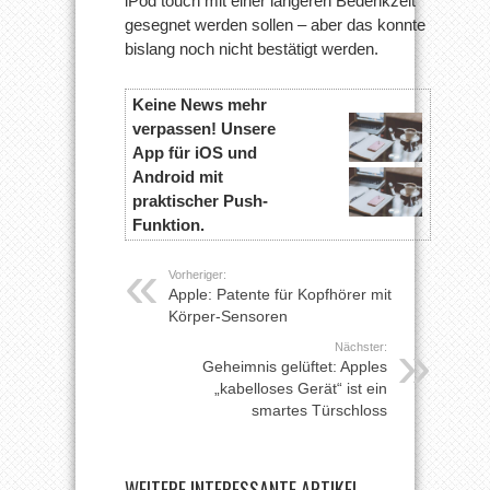
iPod touch mit einer längeren Bedenkzeit
gesegnet werden sollen – aber das konnte
bislang noch nicht bestätigt werden.
Keine News mehr
verpassen! Unsere
App für iOS und
Android mit
praktischer Push-
Funktion.
Vorheriger:
Apple: Patente für Kopfhörer mit
Körper-Sensoren
Nächster:
Geheimnis gelüftet: Apples
„kabelloses Gerät“ ist ein
smartes Türschloss
WEITERE INTERESSANTE ARTIKEL