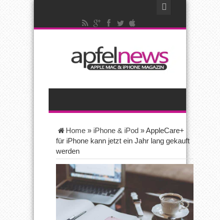
Home
»
iPhone & iPod
»
AppleCare+
für iPhone kann jetzt ein Jahr lang gekauft
werden