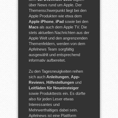
über News rund um Apple. Der
Themenschwerpunkt liegt bei den
Apple Produkten wie etwa dem
Apple iPhone
,
iPad
sowie bei den
Macs
als auch dem Apple TV. Die
stets aktuellen Nachrichten aus der
Apple Welt und den angrenzenden
Themenfeldern, werden von dem
Apfelnews Team sorgfältig
ausgewählt und entsprechend
informativ aufbereitet.
Zu den Tagesneuigkeiten reihen
sich auch
Anleitungen
,
App-
Reviews
,
Hilfestellungen
und
Leitfäden für Neueinsteiger
sowie Produkttests ein. Es dürfte
also für jeden Leser etwas
Interessantes und
Mehrwerthaltiges dabei sein.
Apfelnews ist eine Plattform