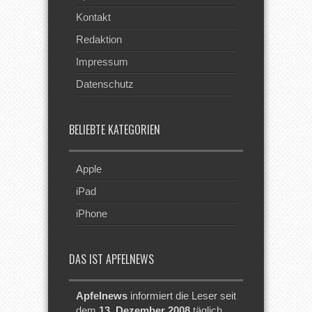
Kontakt
Redaktion
Impressum
Datenschutz
BELIEBTE KATEGORIEN
Apple
iPad
iPhone
DAS IST APFELNEWS
Apfelnews
informiert die Leser seit
dem
13. Dezember 2008
täglich