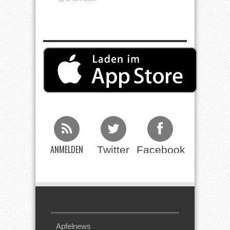
ANMELDEN
Twitter
Facebook
Beim RSS
Feed
Apfelnews