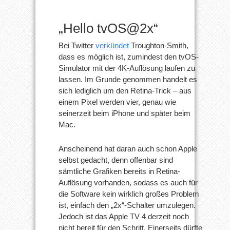
„Hello tvOS@2x“
Bei Twitter
verkündet
Troughton-Smith,
dass es möglich ist, zumindest den tvOS-
Simulator mit der 4K-Auflösung laufen zu
lassen. Im Grunde genommen handelt es
sich lediglich um den Retina-Trick – aus
einem Pixel werden vier, genau wie
seinerzeit beim iPhone und später beim
Mac.
Anscheinend hat daran auch schon Apple
selbst gedacht, denn offenbar sind
sämtliche Grafiken bereits in Retina-
Auflösung vorhanden, sodass es auch für
die Software kein wirklich großes Problem
ist, einfach den „2x“-Schalter umzulegen.
Jedoch ist das Apple TV 4 derzeit noch
nicht bereit für den Schritt. Einerseits dürfte