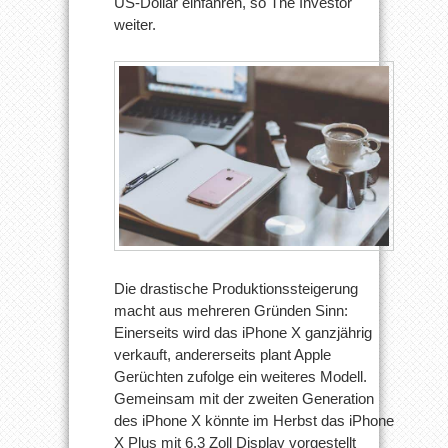
US-Dollar einfahren, so The Investor
weiter.
Die drastische Produktionssteigerung
macht aus mehreren Gründen Sinn:
Einerseits wird das iPhone X ganzjährig
verkauft, andererseits plant Apple
Gerüchten zufolge ein weiteres Modell.
Gemeinsam mit der zweiten Generation
des iPhone X könnte im Herbst das iPhone
X Plus mit 6,3 Zoll Display vorgestellt