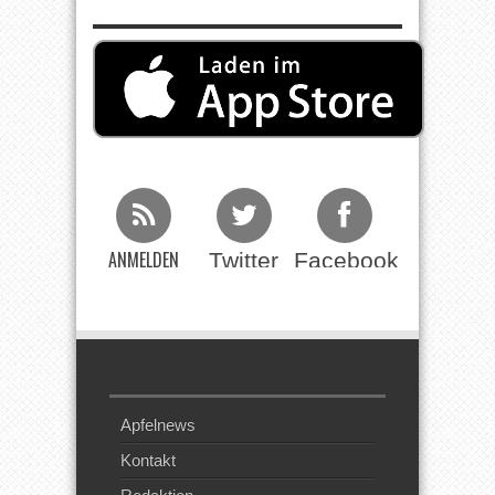
ANMELDEN
Twitter
Facebook
Beim RSS
Feed
Apfelnews
Kontakt