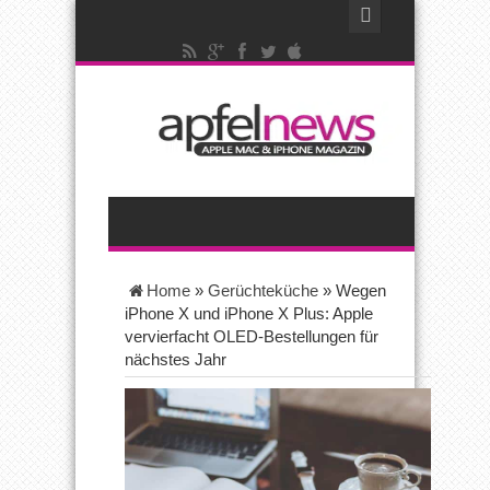
Home
»
Gerüchteküche
»
Wegen
iPhone X und iPhone X Plus: Apple
vervierfacht OLED-Bestellungen für
nächstes Jahr