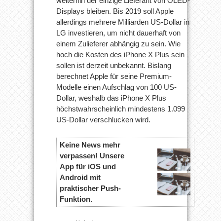
weiterhin der einzige Lieferant von OLED-
Displays bleiben. Bis 2019 soll Apple
allerdings mehrere Milliarden US-Dollar in
LG investieren, um nicht dauerhaft von
einem Zulieferer abhängig zu sein. Wie
hoch die Kosten des iPhone X Plus sein
sollen ist derzeit unbekannt. Bislang
berechnet Apple für seine Premium-
Modelle einen Aufschlag von 100 US-
Dollar, weshalb das iPhone X Plus
höchstwahrscheinlich mindestens 1.099
US-Dollar verschlucken wird.
Keine News mehr
verpassen! Unsere
App für iOS und
Android mit
praktischer Push-
Funktion.