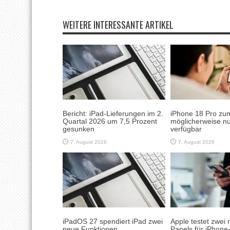
WEITERE INTERESSANTE ARTIKEL
Bericht: iPad-Lieferungen im 2.
iPhone 18 Pro zum
Quartal 2026 um 7,5 Prozent
möglicherweise nu
gesunken
verfügbar
7. August 2026
7. August 2026
iPadOS 27 spendiert iPad zwei
Apple testet zwei 
neue Funktionen
Panels für iPhone