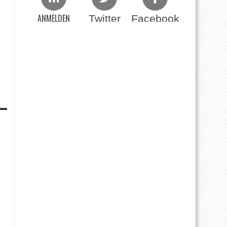
ANMELDEN
Twitter
Facebook
Beim RSS Feed