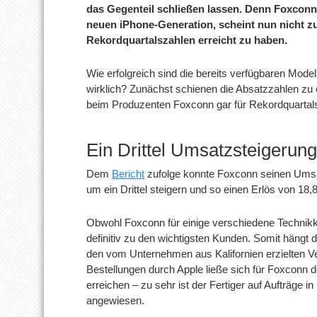
das Gegenteil schließen lassen. Denn Foxconn
neuen iPhone-Generation, scheint nun nicht z
Rekordquartalszahlen erreicht zu haben.
Wie erfolgreich sind die bereits verfügbaren Mod
wirklich? Zunächst schienen die Absatzzahlen zu 
beim Produzenten Foxconn gar für Rekordquartal
Ein Drittel Umsatzsteigerung
Dem
Bericht
zufolge konnte Foxconn seinen Umsat
um ein Drittel steigern und so einen Erlös von 18,8
Obwohl Foxconn für einige verschiedene Technikk
definitiv zu den wichtigsten Kunden. Somit hängt
den vom Unternehmen aus Kalifornien erzielten V
Bestellungen durch Apple ließe sich für Foxconn
erreichen – zu sehr ist der Fertiger auf Aufträge 
angewiesen.