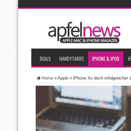
AKTUELLE NACHRICHTEN
Bericht: iPad-Lieferungen im 2. Quartal 2026 um 7,5 Prozent 
Vom iPad-Design zum eigenen T-Shirt: Checkliste für Apple-Kr
Apple testet zwei neue Display-Panels für iPhone-Modelle 20
Apples Smartbrille könnte das nächste große Gesundheits-Ga
DEALS
HANDYTARIFE
IPHONE & IPOD
I
Home
»
Apple
»
iPhone Xs doch erfolgreicher 