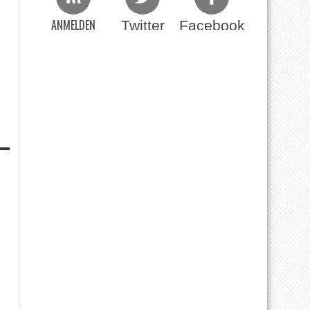
ANMELDEN
Twitter
Facebook
Beim RSS Feed