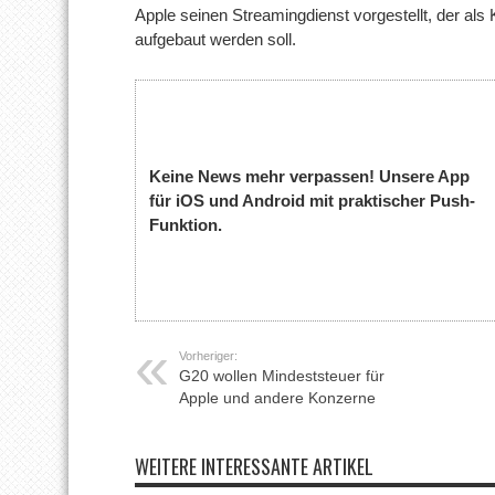
Apple seinen Streamingdienst vorgestellt, der al
aufgebaut werden soll.
Keine News mehr verpassen! Unsere App
für iOS und Android mit praktischer Push-
Funktion.
Vorheriger:
G20 wollen Mindeststeuer für
Apple und andere Konzerne
WEITERE INTERESSANTE ARTIKEL