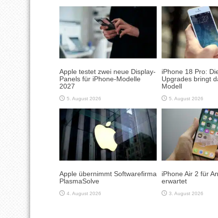
Apple testet zwei neue Display-
iPhone 18 Pro: Di
Panels für iPhone-Modelle
Upgrades bringt d
2027
Modell
5. August 2026
5. August 2026
Apple übernimmt Softwarefirma
iPhone Air 2 für 
PlasmaSolve
erwartet
4. August 2026
3. August 2026