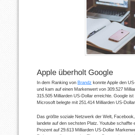
Apple überholt Google
In dem Ranking von
Brandz
konnte Apple den US
und kam auf einen Markenwert von 309.527 Millia
315.505 Milliarden US-Dollar erreichte. Google ist
Microsoft belegte mit 251.414 Milliarden US-Dollar
Das größte soziale Netzwerk der Welt, Facebook,
landete auf den sechsten Platz. Youtube schaffte 
Prozent auf 29.613 Milliarden US-Dollar Markenw