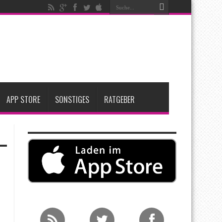
nfang 2027 erwartet
ge Entscheidung
APP STORE
SONSTIGES
RATGEBER