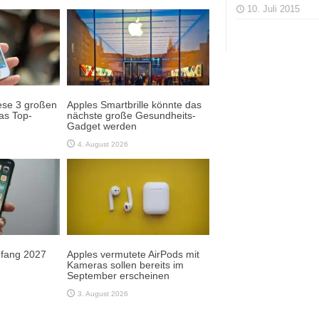
10. Juli 2015
ese 3 großen
Apples Smartbrille könnte das
as Top-
nächste große Gesundheits-
Gadget werden
4. August 2026
Anfang 2027
Apples vermutete AirPods mit
Kameras sollen bereits im
September erscheinen
3. August 2026