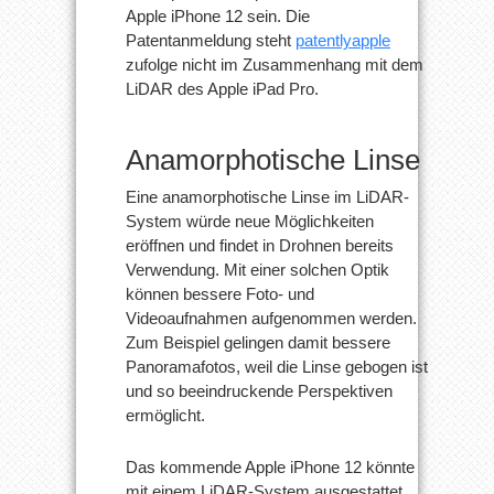
Apple iPhone 12 sein. Die
Patentanmeldung steht
patentlyapple
zufolge nicht im Zusammenhang mit dem
LiDAR des Apple iPad Pro.
Anamorphotische Linse
Eine anamorphotische Linse im LiDAR-
System würde neue Möglichkeiten
eröffnen und findet in Drohnen bereits
Verwendung. Mit einer solchen Optik
können bessere Foto- und
Videoaufnahmen aufgenommen werden.
Zum Beispiel gelingen damit bessere
Panoramafotos, weil die Linse gebogen ist
und so beeindruckende Perspektiven
ermöglicht.
Das kommende Apple iPhone 12 könnte
mit einem LiDAR-System ausgestattet