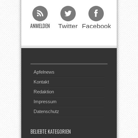
ANMELDEN
Twitter
Facebook
Beim RSS
Feed
Apfelnews
Kontakt
Redaktion
Impressum
Datenschutz
BELIEBTE KATEGORIEN