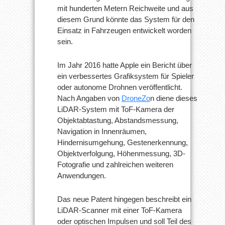
mit hunderten Metern Reichweite und aus
diesem Grund könnte das System für den
Einsatz in Fahrzeugen entwickelt worden
sein.
Im Jahr 2016 hatte Apple ein Bericht über
ein verbessertes Grafiksystem für Spieler
oder autonome Drohnen veröffentlicht.
Nach Angaben von
DroneZo
n diene dieses
LiDAR-System mit ToF-Kamera der
Objektabtastung, Abstandsmessung,
Navigation in Innenräumen,
Hindernisumgehung, Gestenerkennung,
Objektverfolgung, Höhenmessung, 3D-
Fotografie und zahlreichen weiteren
Anwendungen.
Das neue Patent hingegen beschreibt ein
LiDAR-Scanner mit einer ToF-Kamera
oder optischen Impulsen und soll Teil des