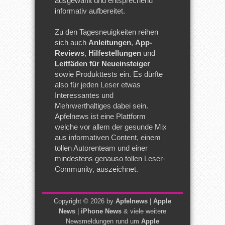
ausgewählt und entsprechend
informativ aufbereitet.
Zu den Tagesneuigkeiten reihen
sich auch
Anleitungen
,
App-
Reviews
,
Hilfestellungen
und
Leitfäden für Neueinsteiger
sowie Produkttests ein. Es dürfte
also für jeden Leser etwas
Interessantes und
Mehrwerthaltiges dabei sein.
Apfelnews ist eine Plattform
welche vor allem der gesunde Mix
aus informativen Content, einem
tollen Autorenteam und einer
mindestens genauso tollen Leser-
Community, auszeichnet.
Copyright © 2026 by
Apfelnews
|
Apple
News
|
iPhone News
& viele weitere
Newsmeldungen rund um
Apple