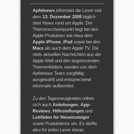
Apfelnews
informiert die Leser seit
dem
13. Dezember 2008
täglich
über News rund um Apple. Der
Themenschwerpunkt liegt bei den
Apple Produkten wie etwa dem
Apple iPhone
,
iPad
sowie bei den
Macs
als auch dem Apple TV. Die
stets aktuellen Nachrichten aus der
Apple Welt und den angrenzenden
Themenfeldern, werden von dem
Apfelnews Team sorgfältig
ausgewählt und entsprechend
informativ aufbereitet.
Zu den Tagesneuigkeiten reihen
sich auch
Anleitungen
,
App-
Reviews
,
Hilfestellungen
und
Leitfäden für Neueinsteiger
sowie Produkttests ein. Es dürfte
also für jeden Leser etwas