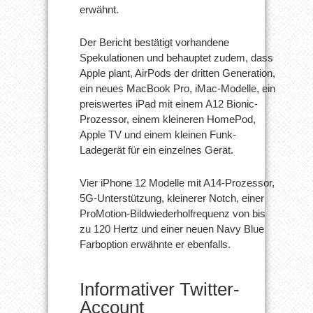
erwähnt.
Der Bericht bestätigt vorhandene
Spekulationen und behauptet zudem, dass
Apple plant, AirPods der dritten Generation,
ein neues MacBook Pro, iMac-Modelle, ein
preiswertes iPad mit einem A12 Bionic-
Prozessor, einem kleineren HomePod,
Apple TV und einem kleinen Funk-
Ladegerät für ein einzelnes Gerät.
Vier iPhone 12 Modelle mit A14-Prozessor,
5G-Unterstützung, kleinerer Notch, einer
ProMotion-Bildwiederholfrequenz von bis
zu 120 Hertz und einer neuen Navy Blue
Farboption erwähnte er ebenfalls.
Informativer Twitter-
Account