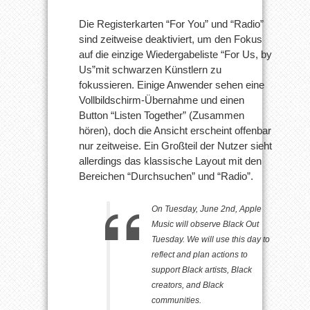
Die Registerkarten “For You” und “Radio”
sind zeitweise deaktiviert, um den Fokus
auf die einzige Wiedergabeliste “For Us, by
Us”mit schwarzen Künstlern zu
fokussieren. Einige Anwender sehen eine
Vollbildschirm-Übernahme und einen
Button “Listen Together” (Zusammen
hören), doch die Ansicht erscheint offenbar
nur zeitweise. Ein Großteil der Nutzer sieht
allerdings das klassische Layout mit den
Bereichen “Durchsuchen” und “Radio”.
On Tuesday, June 2nd, Apple
Music will observe Black Out
Tuesday. We will use this day to
reflect and plan actions to
support Black artists, Black
creators, and Black
communities.