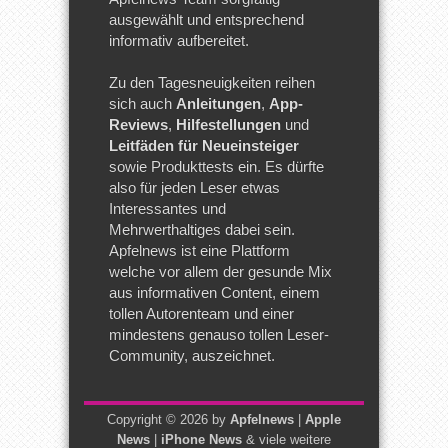
ausgewählt und entsprechend
informativ aufbereitet.
Zu den Tagesneuigkeiten reihen
sich auch
Anleitungen
,
App-
Reviews
,
Hilfestellungen
und
Leitfäden für Neueinsteiger
sowie Produkttests ein. Es dürfte
also für jeden Leser etwas
Interessantes und
Mehrwerthaltiges dabei sein.
Apfelnews ist eine Plattform
welche vor allem der gesunde Mix
aus informativen Content, einem
tollen Autorenteam und einer
mindestens genauso tollen Leser-
Community, auszeichnet.
Copyright © 2026 by
Apfelnews
|
Apple
News
|
iPhone News
& viele weitere