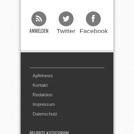
ANMELDEN
Twitter
Facebook
Beim RSS
Feed
Apfelnews
Kontakt
Redaktion
Impressum
Datenschutz
BELIEBTE KATEGORIEN