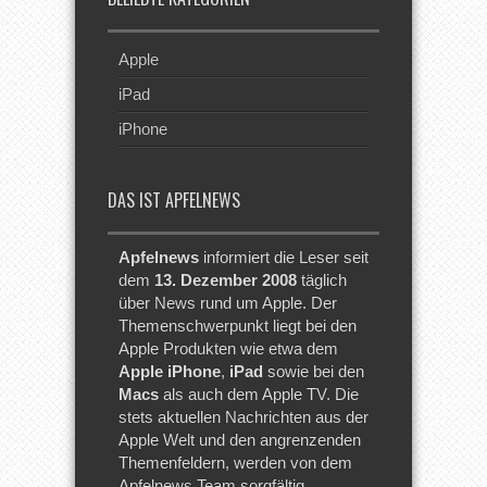
Apple
iPad
iPhone
DAS IST APFELNEWS
Apfelnews
informiert die Leser seit
dem
13. Dezember 2008
täglich
über News rund um Apple. Der
Themenschwerpunkt liegt bei den
Apple Produkten wie etwa dem
Apple iPhone
,
iPad
sowie bei den
Macs
als auch dem Apple TV. Die
stets aktuellen Nachrichten aus der
Apple Welt und den angrenzenden
Themenfeldern, werden von dem
Apfelnews Team sorgfältig