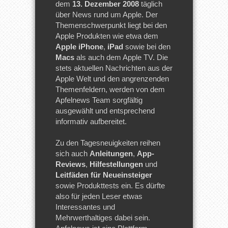
dem
13. Dezember 2008
täglich
über News rund um Apple. Der
Themenschwerpunkt liegt bei den
Apple Produkten wie etwa dem
Apple iPhone
,
iPad
sowie bei den
Macs
als auch dem Apple TV. Die
stets aktuellen Nachrichten aus der
Apple Welt und den angrenzenden
Themenfeldern, werden von dem
Apfelnews Team sorgfältig
ausgewählt und entsprechend
informativ aufbereitet.
Zu den Tagesneuigkeiten reihen
sich auch
Anleitungen
,
App-
Reviews
,
Hilfestellungen
und
Leitfäden für Neueinsteiger
sowie Produkttests ein. Es dürfte
also für jeden Leser etwas
Interessantes und
Mehrwerthaltiges dabei sein.