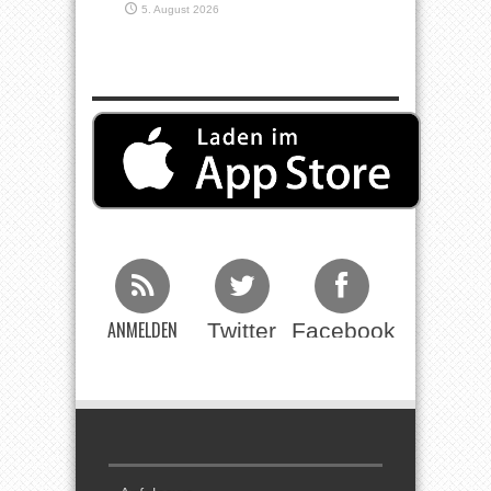
5. August 2026
ANMELDEN
Twitter
Facebook
Beim RSS
Feed