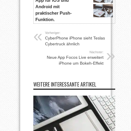
App für iOS und
Android mit
praktischer Push-
Funktion.
Vorheriger:
CyberPhone iPhone sieht Teslas
Cybertruck ähnlich
Nächster:
Neue App Focos Live erweitert
iPhone um Bokeh-Effekt
WEITERE INTERESSANTE ARTIKEL