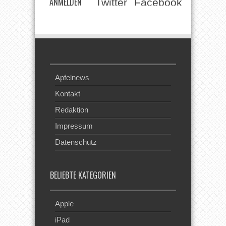
ANMELDEN
Twitter
Facebook
Beim RSS
Feed
Apfelnews
Kontakt
Redaktion
Impressum
Datenschutz
BELIEBTE KATEGORIEN
Apple
iPad