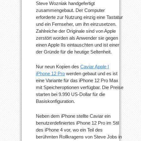
Steve Wozniak handgefertigt
zusammengebaut. Der Computer
erforderte zur Nutzung einzig eine Tastatur
und ein Fernseher, um ihn einzusetzen.
Zahlreiche der Originale sind von Apple
zerstört worden als Anwender sie gegen
einen Apple IIs eintauschten und ist einer
der Gründe für die heutige Seltenheit.
Nur neun Kopien des
Caviar Apple I
iPhone 12 Pro
werden gebaut und es ist
eine Variante für das iPhone 12 Pro Max
mit Speicheroptionen verfügbar. Die Preise
starten bei 9.990 US-Dollar für die
Basiskonfiguration.
Neben dem iPhone stellte Caviar ein
benutzerdefiniertes iPhone 12 Pro im Stil
des iPhone 4 vor, wo ein Teil des
berühmten Rollkragens von Steve Jobs in