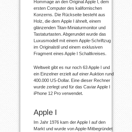
Hommage an den Original Apple I, dem
ersten Computer des kalifornischen
Konzerns. Die Rückseite besteht aus
Holz, die dem Apple I ähnelt, einem
glänzenden Titan-Miniaturmonitor und
Tastaturtasten. Abgerundet wurde das
Luxusmodell mit einem Apple-Schriftzug
im Originalstil und einem exklusiven
Fragment eines Apple I Schaltkreises.
Weltweit gibt es nur noch 63 Apple I und
ein Einzelner erzielt auf einer Auktion rund
400.000 US-Dollar. Eine dieser Rechner
wurde zerlegt und für das Caviar Apple I
iPhone 12 Pro verwendet.
Apple I
Im Jahr 1976 kam der Apple I auf den
Markt und wurde von Apple-Mitbegründet