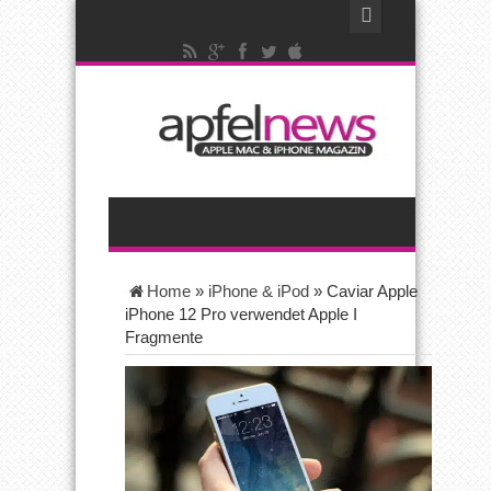
Home
»
iPhone & iPod
»
Caviar Apple
iPhone 12 Pro verwendet Apple I
Fragmente