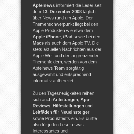
Apfelnews
informiert die Leser seit
dem
13. Dezember 2008
täglich
über News rund um Apple. Der
Themenschwerpunkt liegt bei den
Apple Produkten wie etwa dem
Apple iPhone
,
iPad
sowie bei den
Macs
als auch dem Apple TV. Die
stets aktuellen Nachrichten aus der
Apple Welt und den angrenzenden
Themenfeldern, werden von dem
Apfelnews Team sorgfältig
ausgewählt und entsprechend
informativ aufbereitet.
Zu den Tagesneuigkeiten reihen
sich auch
Anleitungen
,
App-
Reviews
,
Hilfestellungen
und
Leitfäden für Neueinsteiger
sowie Produkttests ein. Es dürfte
also für jeden Leser etwas
Interessantes und