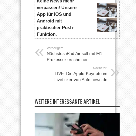
Keine News mehr
verpassen! Unsere
App für iOS und
Android mit
praktischer Push-
Funktion.
Vorheriger:
Nächstes iPad Air soll mit M1
Prozessor erscheinen
Nächster:
LIVE: Die Apple-Keynote im
Liveticker von Apfelnews.de
WEITERE INTERESSANTE ARTIKEL