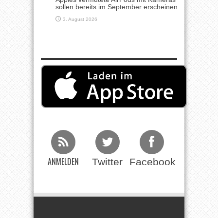
sollen bereits im September erscheinen
3. August 2026
ANMELDEN
Twitter
Facebook
Beim RSS
Feed