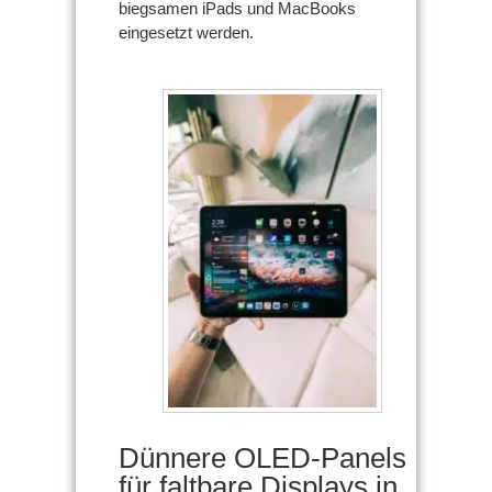
biegsamen iPads und MacBooks
eingesetzt werden.
Dünnere OLED-Panels
für faltbare Displays in