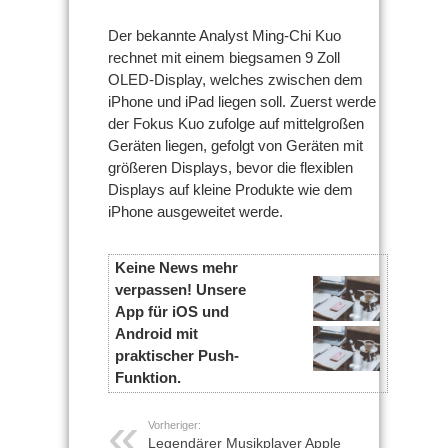
Der bekannte Analyst Ming-Chi Kuo
rechnet mit einem biegsamen 9 Zoll
OLED-Display, welches zwischen dem
iPhone und iPad liegen soll. Zuerst werde
der Fokus Kuo zufolge auf mittelgroßen
Geräten liegen, gefolgt von Geräten mit
größeren Displays, bevor die flexiblen
Displays auf kleine Produkte wie dem
iPhone ausgeweitet werde.
Keine News mehr
verpassen! Unsere
App für iOS und
Android mit
praktischer Push-
Funktion.
Vorheriger:
Legendärer Musikplayer Apple