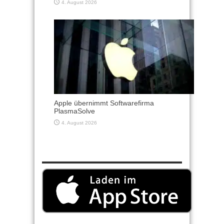
4. August 2026
Apple übernimmt Softwarefirma
PlasmaSolve
4. August 2026