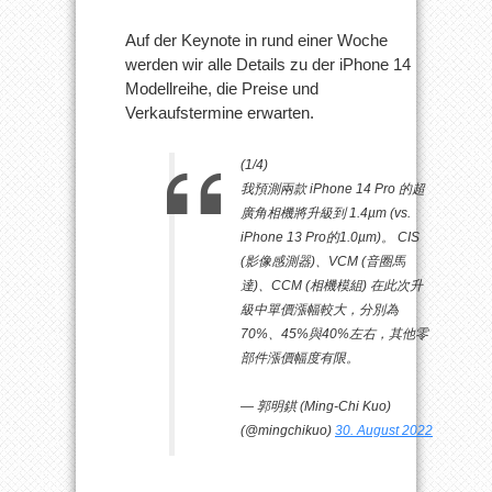
Auf der Keynote in rund einer Woche
werden wir alle Details zu der iPhone 14
Modellreihe, die Preise und
Verkaufstermine erwarten.
(1/4)
我預測兩款 iPhone 14 Pro 的超
廣角相機將升級到 1.4µm (vs.
iPhone 13 Pro的1.0µm)。 CIS
(影像感測器)、VCM (音圈馬
達)、CCM (相機模組) 在此次升
級中單價漲幅較大，分別為
70%、45%與40%左右，其他零
部件漲價幅度有限。
— 郭明錤 (Ming-Chi Kuo)
(@mingchikuo)
30. August 2022