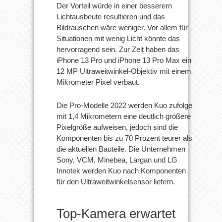
Der Vorteil würde in einer besserern
Lichtausbeute resultieren und das
Bildrauschen wäre weniger. Vor allem für
Situationen mit wenig Licht könnte das
hervorragend sein. Zur Zeit haben das
iPhone 13 Pro und iPhone 13 Pro Max ein
12 MP Ultraweitwinkel-Objektiv mit einem
Mikrometer Pixel verbaut.
Die Pro-Modelle 2022 werden Kuo zufolge
mit 1,4 Mikrometern eine deutlich größere
Pixelgröße aufweisen, jedoch sind die
Komponenten bis zu 70 Prozent teurer als
die aktuellen Bauteile. Die Unternehmen
Sony, VCM, Minebea, Largan und LG
Innotek werden Kuo nach Komponenten
für den Ultraweitwinkelsensor liefern.
Top-Kamera erwartet