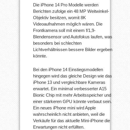
Die iPhone 14 Pro Modelle werden
Berichten zufolge ein 48 MP Weitwinkel-
Objektiv besitzen, womit 8K
Videoaufnahmen möglich wären. Die
Frontkamera soll mit einem f/1,9-
Blendensensor und Autofokus laufen, was
besonders bei schlechten
Lichtverhältnissen bessere Bilder ergeben
könnte.
Bei den iPhone 14 Einstiegsmodellen
hingegen wird das gleiche Design wie das
iPhone 13 und vergleichbare Kameras
erwartet. Ein minimal verbesserter A15
Bionic Chip mit mehr Arbeitsspeicher und
einer stärkeren GPU könnte verbaut sein.
Ein neues iPhone mini wird Apple
wahrscheinlich nicht anbieten, weil die
Verkäufe für das aktuelle Mini-iPhone die
Erwartungen nicht erfüllten.