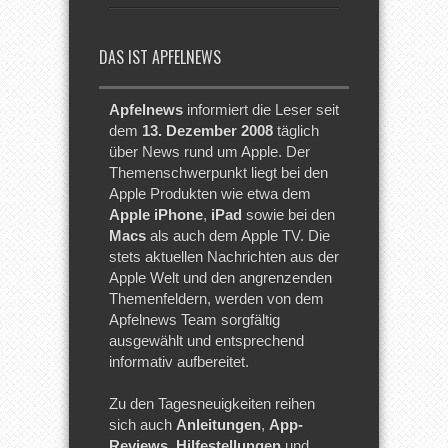
DAS IST APFELNEWS
Apfelnews
informiert die Leser seit
dem
13. Dezember 2008
täglich
über News rund um Apple. Der
Themenschwerpunkt liegt bei den
Apple Produkten wie etwa dem
Apple iPhone
,
iPad
sowie bei den
Macs
als auch dem Apple TV. Die
stets aktuellen Nachrichten aus der
Apple Welt und den angrenzenden
Themenfeldern, werden von dem
Apfelnews Team sorgfältig
ausgewählt und entsprechend
informativ aufbereitet.
Zu den Tagesneuigkeiten reihen
sich auch
Anleitungen
,
App-
Reviews
,
Hilfestellungen
und