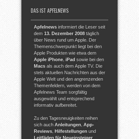
DAS IST APFELNEWS
Apfelnews
informiert die Leser seit
dem
13. Dezember 2008
täglich
über News rund um Apple. Der
Themenschwerpunkt liegt bei den
Apple Produkten wie etwa dem
Apple iPhone
,
iPad
sowie bei den
Macs
als auch dem Apple TV. Die
stets aktuellen Nachrichten aus der
Apple Welt und den angrenzenden
Themenfeldern, werden von dem
Apfelnews Team sorgfältig
ausgewählt und entsprechend
informativ aufbereitet.
Zu den Tagesneuigkeiten reihen
sich auch
Anleitungen
,
App-
Reviews
,
Hilfestellungen
und
Leitfäden für Neueinsteiger