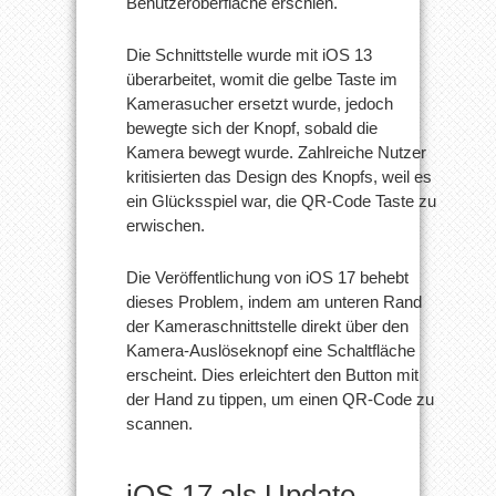
Benutzeroberfläche erschien.
Die Schnittstelle wurde mit iOS 13
überarbeitet, womit die gelbe Taste im
Kamerasucher ersetzt wurde, jedoch
bewegte sich der Knopf, sobald die
Kamera bewegt wurde. Zahlreiche Nutzer
kritisierten das Design des Knopfs, weil es
ein Glücksspiel war, die QR-Code Taste zu
erwischen.
Die Veröffentlichung von iOS 17 behebt
dieses Problem, indem am unteren Rand
der Kameraschnittstelle direkt über den
Kamera-Auslöseknopf eine Schaltfläche
erscheint. Dies erleichtert den Button mit
der Hand zu tippen, um einen QR-Code zu
scannen.
iOS 17 als Update