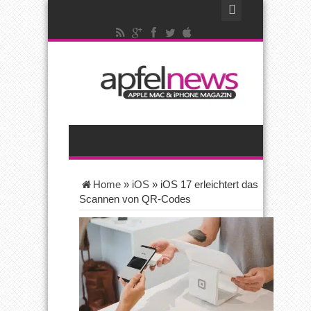
Home
»
iOS
»
iOS 17 erleichtert das
Scannen von QR-Codes