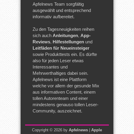
Apfelnews Team sorgfältig
ausgewählt und entsprechend
informativ aufbereitet.
Zu den Tagesneuigkeiten reihen
sich auch
Anleitungen
,
App-
Reviews
,
Hilfestellungen
und
Leitfäden für Neueinsteiger
sowie Produkttests ein. Es dürfte
also für jeden Leser etwas
Interessantes und
Mehrwerthaltiges dabei sein.
Apfelnews ist eine Plattform
welche vor allem der gesunde Mix
aus informativen Content, einem
tollen Autorenteam und einer
mindestens genauso tollen Leser-
Community, auszeichnet.
Copyright © 2026 by
Apfelnews
|
Apple