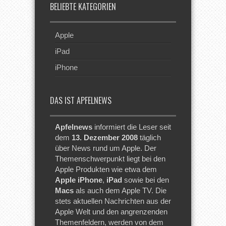
BELIEBTE KATEGORIEN
Apple
iPad
iPhone
DAS IST APFELNEWS
Apfelnews
informiert die Leser seit
dem
13. Dezember 2008
täglich
über News rund um Apple. Der
Themenschwerpunkt liegt bei den
Apple Produkten wie etwa dem
Apple iPhone
,
iPad
sowie bei den
Macs
als auch dem Apple TV. Die
stets aktuellen Nachrichten aus der
Apple Welt und den angrenzenden
Themenfeldern, werden von dem