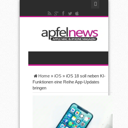
Home
»
iOS
»
iOS 18 soll neben KI-
Funktionen eine Reihe App-Updates
bringen