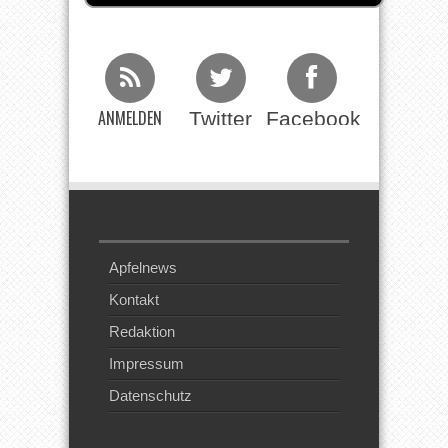
ANMELDEN
Twitter
Facebook
Beim RSS
Feed
Apfelnews
Kontakt
Redaktion
Impressum
Datenschutz