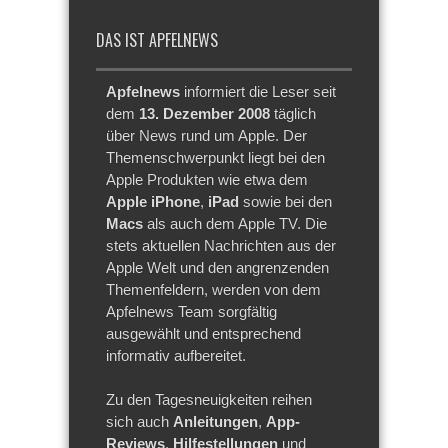
DAS IST APFELNEWS
Apfelnews
informiert die Leser seit
dem
13. Dezember 2008
täglich
über News rund um Apple. Der
Themenschwerpunkt liegt bei den
Apple Produkten wie etwa dem
Apple iPhone
,
iPad
sowie bei den
Macs
als auch dem Apple TV. Die
stets aktuellen Nachrichten aus der
Apple Welt und den angrenzenden
Themenfeldern, werden von dem
Apfelnews Team sorgfältig
ausgewählt und entsprechend
informativ aufbereitet.
Zu den Tagesneuigkeiten reihen
sich auch
Anleitungen
,
App-
Reviews
,
Hilfestellungen
und