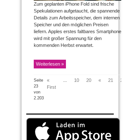
Zum geplanten iPhone Fold sind frische
Spekulationen aufgetaucht, die spannende
Details zum Arbeitsspeicher, dem internen
Speicher und den möglichen Preisen
liefern. Apples erstes faltbares Smartphone
wird mit großer Spannung für den
kommenden Herbst erwartet.
Weiterlesen »
23
«
...
10
20
«
21
22
Seite
23
First
von
2.203