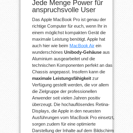
Jede Menge Power für
anspruchsvolle User
Das Apple MacBook Pro ist genau der
richtige Computer für euch, wenn Ihr in
einem möglichst kompakten Gerät die
maximale Leistung benötigt. Apple hat
auch hier wie beim
MacBook Air
ein
wunderschönes
Unibody-Gehäuse
aus
Aluminium ausgearbeitet und die
technischen Komponenten perfekt an das
Chassis angepasst. Insofern kann die
maximale Leistungsfähigkeit
zur
Verfügung gestellt werden, die vor allem
die Zielgruppe der professionellen
Anwender seit vielen Jahren positiv
überzeugt. Die hochauflösendes Retina-
Displays, die Apple in den neuesten
Ausführungen vom MacBook Pro einsetzt,
sorgen zudem für eine optimierte
Darstellung der Inhalte auf dem Bildschirm