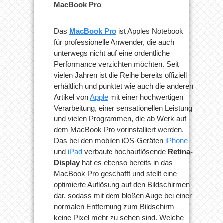
MacBook Pro
Das
MacBook Pro
ist Apples Notebook
für professionelle Anwender, die auch
unterwegs nicht auf eine ordentliche
Performance verzichten möchten. Seit
vielen Jahren ist die Reihe bereits offiziell
erhältlich und punktet wie auch die anderen
Artikel von
Apple
mit einer hochwertigen
Verarbeitung, einer sensationellen Leistung
und vielen Programmen, die ab Werk auf
dem MacBook Pro vorinstalliert werden.
Das bei den mobilen iOS-Geräten
iPhone
und
iPad
verbaute hochauflösende
Retina-
Display
hat es ebenso bereits in das
MacBook Pro geschafft und stellt eine
optimierte Auflösung auf den Bildschirmen
dar, sodass mit dem bloßen Auge bei einer
normalen Entfernung zum Bildschirm
keine Pixel mehr zu sehen sind. Welche