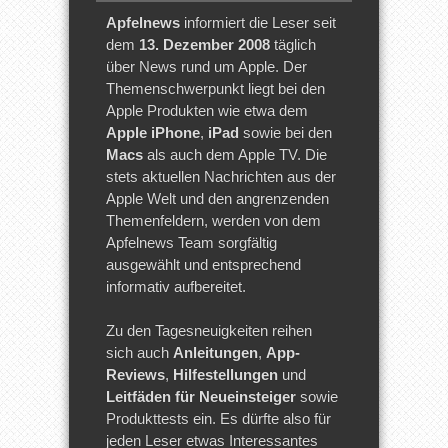
Apfelnews
informiert die Leser seit
dem
13. Dezember 2008
täglich
über News rund um Apple. Der
Themenschwerpunkt liegt bei den
Apple Produkten wie etwa dem
Apple iPhone
,
iPad
sowie bei den
Macs
als auch dem Apple TV. Die
stets aktuellen Nachrichten aus der
Apple Welt und den angrenzenden
Themenfeldern, werden von dem
Apfelnews Team sorgfältig
ausgewählt und entsprechend
informativ aufbereitet.
Zu den Tagesneuigkeiten reihen
sich auch
Anleitungen
,
App-
Reviews
,
Hilfestellungen
und
Leitfäden für Neueinsteiger
sowie
Produkttests ein. Es dürfte also für
jeden Leser etwas Interessantes