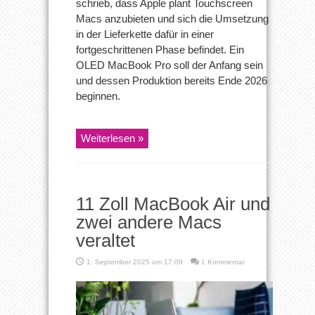
schrieb, dass Apple plant Touchscreen
Macs anzubieten und sich die Umsetzung
in der Lieferkette dafür in einer
fortgeschrittenen Phase befindet. Ein
OLED MacBook Pro soll der Anfang sein
und dessen Produktion bereits Ende 2026
beginnen.
Weiterlesen »
11 Zoll MacBook Air und
zwei andere Macs
veraltet
1. September 2025 um 17:09
1 Kommentar