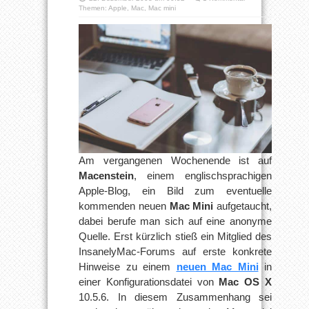
Themen:
Apple
,
Mac
,
Mac mini
Am vergangenen Wochenende ist auf
Macenstein
, einem englischsprachigen
Apple-Blog, ein Bild zum eventuelle
kommenden neuen
Mac Mini
aufgetaucht,
dabei berufe man sich auf eine anonyme
Quelle. Erst kürzlich stieß ein Mitglied des
InsanelyMac-Forums auf erste konkrete
Hinweise zu einem
neuen Mac Mini
in
einer Konfigurationsdatei von
Mac OS X
10.5.6. In diesem Zusammenhang sei