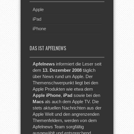
Apple
iPad
iPhone
DAS IST APFELNEWS
Apfelnews
informiert die Leser seit
dem
13. Dezember 2008
täglich
über News rund um Apple. Der
Themenschwerpunkt liegt bei den
Apple Produkten wie etwa dem
Apple iPhone
,
iPad
sowie bei den
Macs
als auch dem Apple TV. Die
stets aktuellen Nachrichten aus der
Apple Welt und den angrenzenden
Themenfeldern, werden von dem
Apfelnews Team sorgfältig
ausgewählt und entsprechend