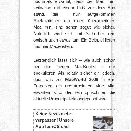
nochmals erwähnt, dass der Mac mini
zeitweise mit einem Fuß vor dem Aus
stand, die nun aufgekommen
Spekulationen um einen überarbeiteten
Mac mini sind schon sogut wie sicher.
Natürlich wird sich mit Sicherheit rein
optisch auch etwas tun. Ein Beispiel liefert
uns hier Macenstein.
Letztendlich lässt sich – wie auch schon
bei den neuen MacBooks – nur
spekulieren. Als relativ sicher gilt jedoch,
dass uns zur
MacWorld 2009
in San
Francisco ein überarbeiteter Mac Mini
erwarten wird, der rein optisch an die
aktuelle Produktpallete angepasst wird.
Keine News mehr
verpassen! Unsere
App für iOS und