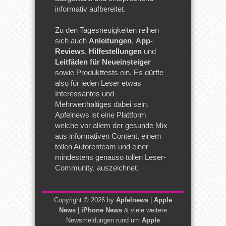
informativ aufbereitet.
Zu den Tagesneuigkeiten reihen
sich auch
Anleitungen
,
App-
Reviews
,
Hilfestellungen
und
Leitfäden für Neueinsteiger
sowie Produkttests ein. Es dürfte
also für jeden Leser etwas
Interessantes und
Mehrwerthaltiges dabei sein.
Apfelnews ist eine Plattform
welche vor allem der gesunde Mix
aus informativen Content, einem
tollen Autorenteam und einer
mindestens genauso tollen Leser-
Community, auszeichnet.
Copyright © 2026 by
Apfelnews
|
Apple
News
|
iPhone News
& viele weitere
Newsmeldungen rund um
Apple