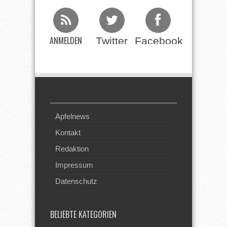
ANMELDEN
Twitter
Facebook
Beim RSS
Feed
Apfelnews
Kontakt
Redaktion
Impressum
Datenschutz
BELIEBTE KATEGORIEN