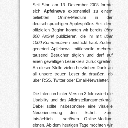
Seit Start am 13. Dezember 2008 formte
sich
Apfelnews
exponentiell zu einem
beliebten Online-Medium in der
deutschsprachigen Applesphäre. Seit dem
offiziellen Beginn konnten wir bereits
über
800 Artikel
publizieren, die ihr mit
über
1000 Kommentare
n bestückt habt. Zudem
generiert Apfelnews mittlerweile mehrere
tausend Besucher täglich und darf auf
einen gewaltigen Leserkreis zurückgreifen.
An dieser Stelle vielen herzlichen Dank an
all unsere treuen Leser da draußen, ob
über RSS, Twitter oder Email-Newsletter.
Die Intention hinter Version 3 fokussiert die
Usability und das Alleinstellungsmerkmal.
Dabei sollte insbesondere eine visuelle
Neuorientierung den Schritt zum
tatsächlich seriösen Online-Medium
ebnen. Ab dem heutigen Tage möchten wir