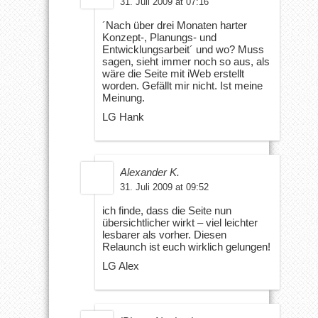
31. Juli 2009 at 07:16
´Nach über drei Monaten harter
Konzept-, Planungs- und
Entwicklungsarbeit´ und wo? Muss
sagen, sieht immer noch so aus, als
wäre die Seite mit iWeb erstellt
worden. Gefällt mir nicht. Ist meine
Meinung.
LG Hank
Alexander K.
31. Juli 2009 at 09:52
ich finde, dass die Seite nun
übersichtlicher wirkt – viel leichter
lesbarer als vorher. Diesen
Relaunch ist euch wirklich gelungen!
LG Alex