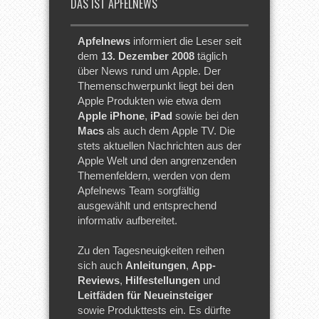
DAS IST APFELNEWS
Apfelnews
informiert die Leser seit
dem
13. Dezember 2008
täglich
über News rund um Apple. Der
Themenschwerpunkt liegt bei den
Apple Produkten wie etwa dem
Apple iPhone
,
iPad
sowie bei den
Macs
als auch dem Apple TV. Die
stets aktuellen Nachrichten aus der
Apple Welt und den angrenzenden
Themenfeldern, werden von dem
Apfelnews Team sorgfältig
ausgewählt und entsprechend
informativ aufbereitet.
Zu den Tagesneuigkeiten reihen
sich auch
Anleitungen
,
App-
Reviews
,
Hilfestellungen
und
Leitfäden für Neueinsteiger
sowie Produkttests ein. Es dürfte