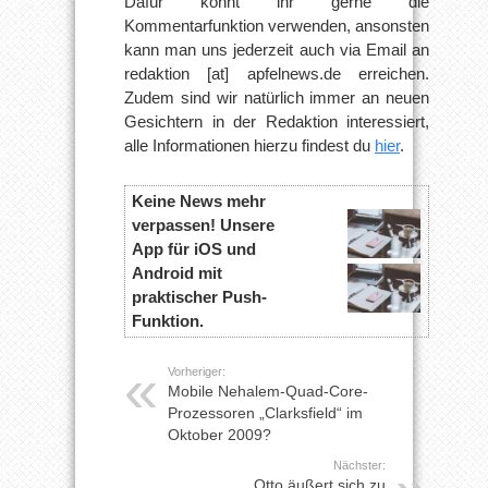
Dafür könnt ihr gerne die
Kommentarfunktion verwenden, ansonsten
kann man uns jederzeit auch via Email an
redaktion [at] apfelnews.de erreichen.
Zudem sind wir natürlich immer an neuen
Gesichtern in der Redaktion interessiert,
alle Informationen hierzu findest du
hier
.
Keine News mehr
verpassen! Unsere
App für iOS und
Android mit
praktischer Push-
Funktion.
Vorheriger:
Mobile Nehalem-Quad-Core-
Prozessoren „Clarksfield“ im
Oktober 2009?
Nächster:
Otto äußert sich zu