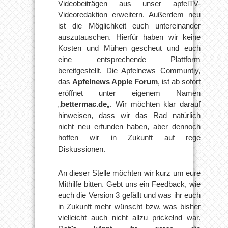
Videobeiträgen aus unser apfelTV-
Videoredaktion erweitern. Außerdem neu
ist die Möglichkeit euch untereinander
auszutauschen. Hierfür haben wir keine
Kosten und Mühen gescheut und euch
eine entsprechende Plattform
bereitgestellt. Die Apfelnews Communtiy,
das
Apfelnews Apple Forum
, ist ab sofort
eröffnet unter eigenem Namen
„
bettermac.de
„. Wir möchten klar darauf
hinweisen, dass wir das Rad natürlich
nicht neu erfunden haben, aber dennoch
hoffen wir in Zukunft auf rege
Diskussionen.
An dieser Stelle möchten wir kurz um eure
Mithilfe bitten. Gebt uns ein Feedback, wie
euch die Version 3 gefällt und was ihr euch
in Zukunft mehr wünscht bzw. was bisher
vielleicht auch nicht allzu prickelnd war.