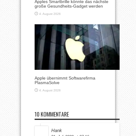
Apples Smartbrille könnte das nächste
große Gesundheits-Gadget werden
4. August 2026
Apple übernimmt Softwarefirma
PlasmaSolve
4. August 2026
10 KOMMENTARE
Hank