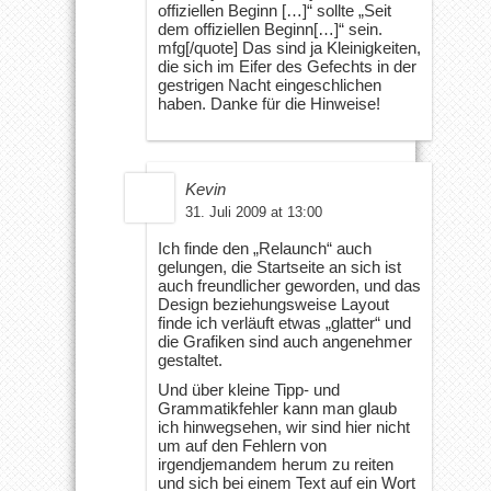
offiziellen Beginn […]“ sollte „Seit
dem offiziellen Beginn[…]“ sein.
mfg[/quote] Das sind ja Kleinigkeiten,
die sich im Eifer des Gefechts in der
gestrigen Nacht eingeschlichen
haben. Danke für die Hinweise!
Kevin
31. Juli 2009 at 13:00
Ich finde den „Relaunch“ auch
gelungen, die Startseite an sich ist
auch freundlicher geworden, und das
Design beziehungsweise Layout
finde ich verläuft etwas „glatter“ und
die Grafiken sind auch angenehmer
gestaltet.
Und über kleine Tipp- und
Grammatikfehler kann man glaub
ich hinwegsehen, wir sind hier nicht
um auf den Fehlern von
irgendjemandem herum zu reiten
und sich bei einem Text auf ein Wort