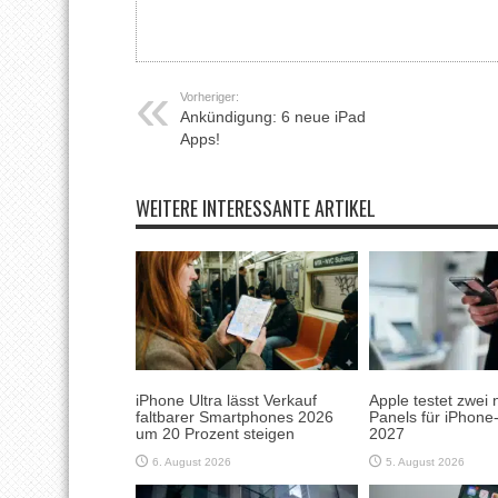
Vorheriger:
Ankündigung: 6 neue iPad
Apps!
WEITERE INTERESSANTE ARTIKEL
iPhone Ultra lässt Verkauf
Apple testet zwei 
faltbarer Smartphones 2026
Panels für iPhone
um 20 Prozent steigen
2027
6. August 2026
5. August 2026