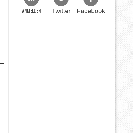
ANMELDEN
Twitter
Facebook
Beim RSS Feed