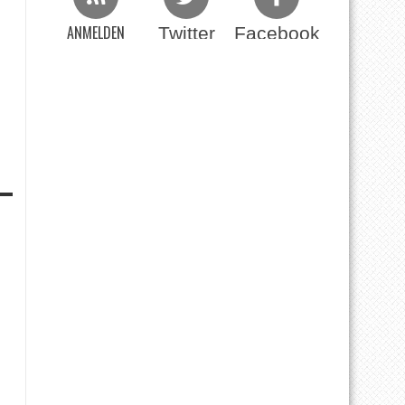
ANMELDEN
Twitter
Facebook
Beim RSS Feed