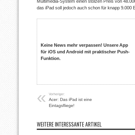
Multimedia-System einen stolzen Preis von 48.000 
das iPad soll jedoch auch schon für knapp 9.000 
Keine News mehr verpassen! Unsere App
für iOS und Android mit praktischer Push-
Funktion.
Vorheriger:
Acer: Das iPad ist eine
Eintagsfliege!
WEITERE INTERESSANTE ARTIKEL