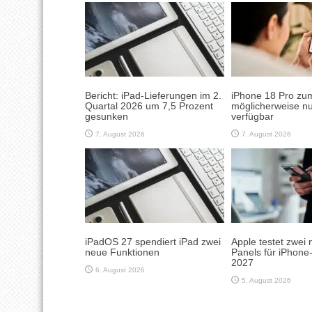
Bericht: iPad-Lieferungen im 2.
iPhone 18 Pro zum
Quartal 2026 um 7,5 Prozent
möglicherweise nu
gesunken
verfügbar
7. August 2026
7. August 2026
iPadOS 27 spendiert iPad zwei
Apple testet zwei 
neue Funktionen
Panels für iPhone
2027
6. August 2026
5. August 2026