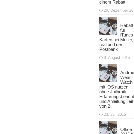
einem Rabatt
20. Dezember 20
Rabatt
für
iTunes
Karten bei Müller,
real und der
Postbank
3. August 2015
Androi
Wear
Watch
mit iOS nutzen
ohne Jailbraik –
Erfahrungsbericht
und Anleitung Teil
von 2
23. Juli 2015
Office