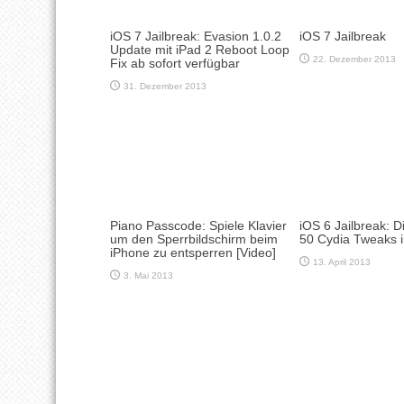
iOS 7 Jailbreak: Evasion 1.0.2
iOS 7 Jailbreak
Update mit iPad 2 Reboot Loop
22. Dezember 2013
Fix ab sofort verfügbar
31. Dezember 2013
Piano Passcode: Spiele Klavier
iOS 6 Jailbreak: D
um den Sperrbildschirm beim
50 Cydia Tweaks i
iPhone zu entsperren [Video]
13. April 2013
3. Mai 2013