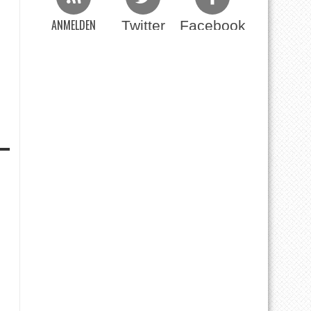
ANMELDEN
Twitter
Facebook
Beim RSS Feed