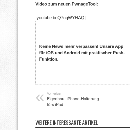
Video zum neuen PwnageTool:
[youtube bnQ7nqWYHAQ]
Keine News mehr verpassen! Unsere App
für iOS und Android mit praktischer Push-
Funktion.
Vorheriger:
Eigenbau: iPhone-Halterung
fürs iPad
WEITERE INTERESSANTE ARTIKEL