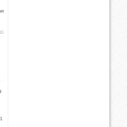
ger
15
d
 1