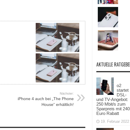
AKTUELLE RATGEBE
o2
startet
Nächster:
DSL-
iPhone 4 auch bei „The Phone
und TV-Angebot:
250 Mbit/s zum
House“ erhältlich!
Sparpreis mit 240
Euro Rabatt
19. Februar 2022